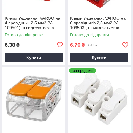
Клеми з'єднання. VARGO на
Клеми з'єднання. VARGO на
4 провідники 2,5 мм2 (V-
6 провідників 2,5 мм2 (V-
109501), швидкозатискна
109503), швидкозатискна
клема для електропроводки
клема для електропроводки
Готово до відправки
Готово до відправки
6,38
6,70
₴
₴
8,08 ₴
Купити
Купити
Топ продажів