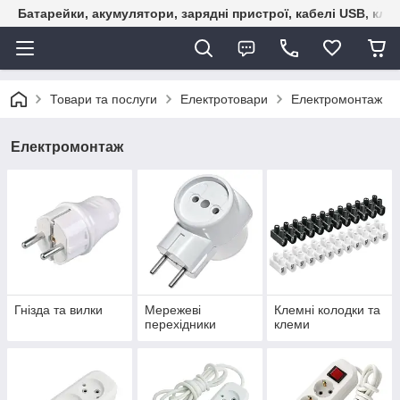
Батарейки, акумулятори, зарядні пристрої, кабелі USB, кле
Товари та послуги
Електротовари
Електромонтаж
Електромонтаж
Гнізда та вилки
Мережеві
Клемні колодки та
перехідники
клеми