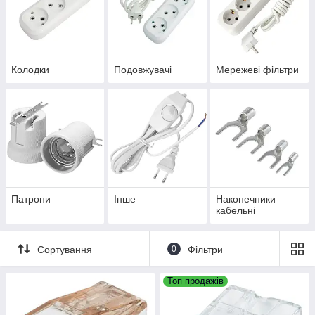
Колодки
Подовжувачі
Мережеві фільтри
Патрони
Інше
Наконечники
кабельні
Сортування
0
Фільтри
Топ продажів