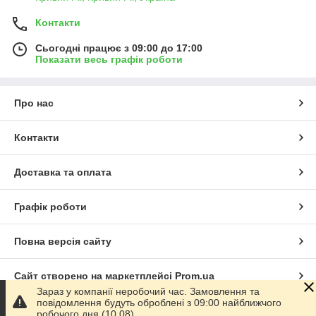
Контакти
Сьогодні працює з 09:00 до 17:00
Показати весь графік роботи
Про нас
Контакти
Доставка та оплата
Графік роботи
Повна версія сайту
Сайт створено на маркетплейсі
Prom.ua
Зараз у компанії неробочий час. Замовлення та
повідомлення будуть оброблені з 09:00 найближчого
Політика конфіденційності
робочого дня (10.08).