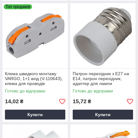
Топ продажів
Клема швидкого монтажу
Патрон перехідник з E27 на
VARGO, 1+1 вхід (V-110643),
E14, патрон перехідник,
клема для проводів
адаптер для лампи
Готово до відправки
Готово до відправки
14,02
15,72
₴
₴
Купити
Купити