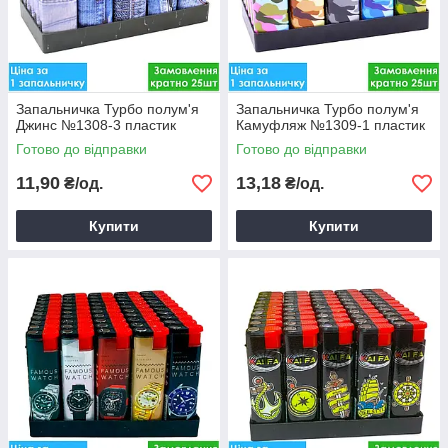
Запальничка Турбо полум'я
Запальничка Турбо полум'я
Джинс №1308-3 пластик
Камуфляж №1309-1 пластик
Готово до відправки
Готово до відправки
11,90
13,18
₴/од.
₴/од.
Купити
Купити