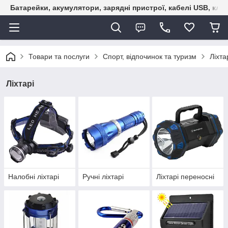
Батарейки, акумулятори, зарядні пристрої, кабелі USB, кле
Товари та послуги
Спорт, відпочинок та туризм
Ліхта
Ліхтарі
Налобні ліхтарі
Ручні ліхтарі
Ліхтарі переносні