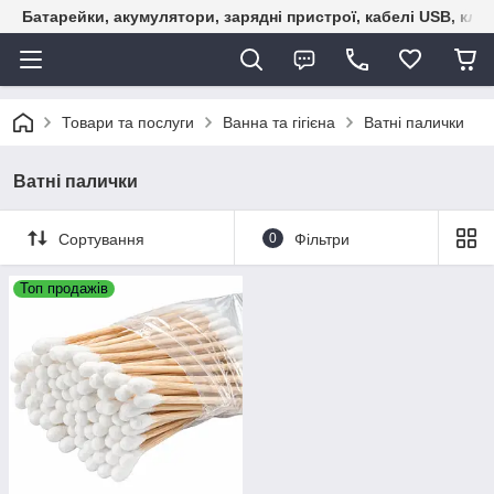
Батарейки, акумулятори, зарядні пристрої, кабелі USB, кле
Товари та послуги
Ванна та гігієна
Ватні палички
Ватні палички
Сортування
0
Фільтри
Топ продажів