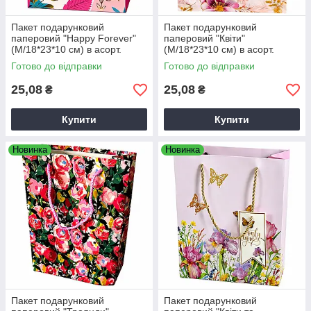
Пакет подарунковий
Пакет подарунковий
паперовий "Happy Forever"
паперовий "Квіти"
(M/18*23*10 см) в асорт.
(M/18*23*10 см) в асорт.
Готово до відправки
Готово до відправки
25,08
25,08
₴
₴
Купити
Купити
Новинка
Новинка
Пакет подарунковий
Пакет подарунковий