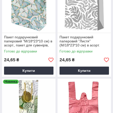
Пакет подарунковий
Пакет подарунковий
паперовий "М/18*23*10 см) в
паперовий "Листя"
асорт., пакет для сувенірів,
(М/18*23*10 см) в асорт.
паперовий пакет
Готово до відправки
Готово до відправки
24,65
24,65
₴
₴
Купити
Купити
Новинка