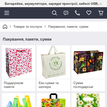
Батарейки, акумулятори, зарядні пристрої, кабелі USB, кле
Товари та послуги
Пакування, пакети, сумки
Пакування, пакети, сумки
Подарункові
Еко-сумки та
Сумки
пакети
шопери
господарські