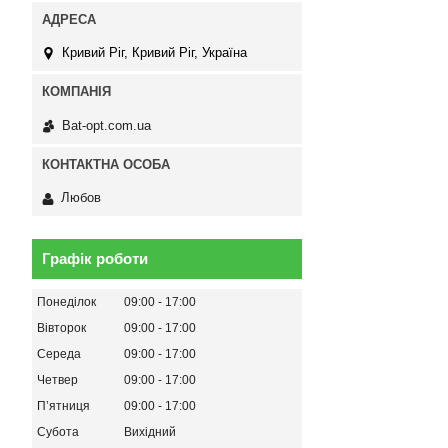
Кривий Ріг, Кривий Ріг, Україна
Bat-opt.com.ua
Любов
Графік роботи
Понеділок
09:00
17:00
Вівторок
09:00
17:00
Середа
09:00
17:00
Четвер
09:00
17:00
Пʼятниця
09:00
17:00
Субота
Вихідний