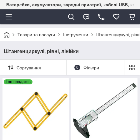
Батарейки, акумулятори, зарядні пристрої, кабелі USB, кле
Товари та послуги
Інструменти
Штангенциркулі, рівні
Штангенциркулі, рівні, лінійки
Сортування
0
Фільтри
Топ продажів