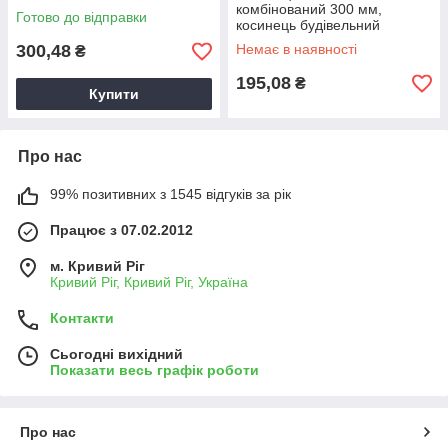
комбінований 300 мм,
Готово до відправки
косинець будівельний
металевий, косинець для
300,48
Немає в наявності
₴
будівництва
195,08
₴
Купити
Про нас
99% позитивних з 1545 відгуків за рік
Працює з 07.02.2012
м. Кривий Ріг
Кривий Ріг, Кривий Ріг, Україна
Контакти
Сьогодні вихідний
Показати весь графік роботи
Про нас