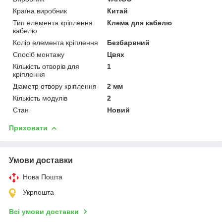
Країна виробник
Китай
Тип елемента кріплення
Клема для кабелю
кабелю
Колір елемента кріплення
Безбарвний
Спосіб монтажу
Цвях
Кількість отворів для
1
кріплення
Діаметр отвору кріплення
2 мм
Кількість модулів
2
Стан
Новий
Приховати
Умови доставки
Нова Пошта
Укрпошта
Всі умови доставки