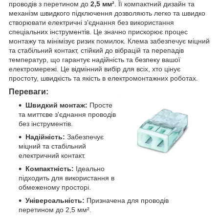
проводів з перетином до
2,5 мм²
. Її компактний дизайн та
механізм швидкого підключення дозволяють легко та швидко
створювати електричні з'єднання без використання
спеціальних інструментів. Це значно прискорює процес
монтажу та мінімізує ризик помилок. Клема забезпечує міцний
та стабільний контакт, стійкий до вібрацій та перепадів
температур, що гарантує надійність та безпеку вашої
електромережі. Це відмінний вибір для всіх, хто цінує
простоту, швидкість та якість в електромонтажних роботах.
Переваги:
Швидкий монтаж:
Просте
та миттєве з'єднання проводів
без інструментів.
Надійність:
Забезпечує
міцний та стабільний
електричний контакт.
Компактність:
Ідеально
підходить для використання в
обмеженому просторі.
Універсальність:
Призначена для проводів
перетином до 2,5 мм².