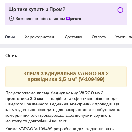
Що таке купити з Пром?
Замовлення під захистом
Опис
Характеристики
Доставка
Оплата
Умови п
Опис
Клема з'єднувальна VARGO на 2
провідника 2,5 мм² (V-109499)
Представляємо
клему з'єднувальну VARGO на 2
провідника 2,5 мм²
— надійне та ефективне рішення для
швидкого і безпечного з'єднання електричних проводів. Ця
клема ідеально підходить для використання в побутових та
комерційних електромережах, забезпечуючи зручність
монтажу та довговічний контакт.
Клема VARGO V-109499 розроблена для з'єднання двох