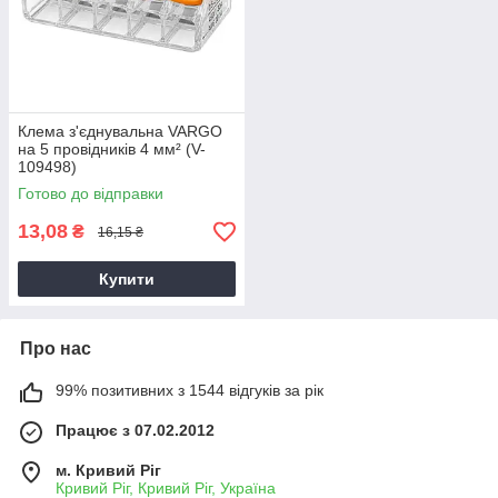
Клема з'єднувальна VARGO
на 5 провідників 4 мм² (V-
109498)
Готово до відправки
13,08
₴
16,15 ₴
Купити
Про нас
99% позитивних з 1544 відгуків за рік
Працює з 07.02.2012
м. Кривий Ріг
Кривий Ріг, Кривий Ріг, Україна