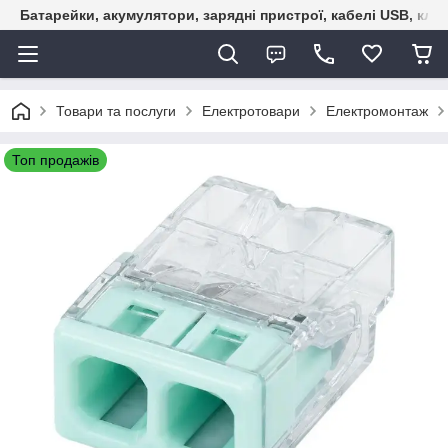
Батарейки, акумулятори, зарядні пристрої, кабелі USB, кле
Товари та послуги
Електротовари
Електромонтаж
Топ продажів