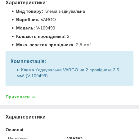
Характеристики:
Вид товару:
Клема з'єднувальна
Виробник:
VARGO
Модель:
V-109499
Кількість провідників:
2
Макс. перетин провідника:
2,5 мм²
Комплектація:
Клема з'єднувальна VARGO на 2 провідника 2,5
мм² (V-109499)
Приховати
Характеристики
Основні
Виробник
VARGO