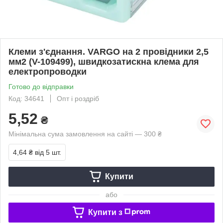
Клеми з'єднання. VARGO на 2 провідники 2,5
мм2 (V-109499), швидкозатискна клема для
електропроводки
Готово до відправки
Код: 34641
Опт і роздріб
5,52
₴
Мінімальна сума замовлення на сайті — 300 ₴
4,64 ₴
від 5 шт.
Купити
або
Купити з