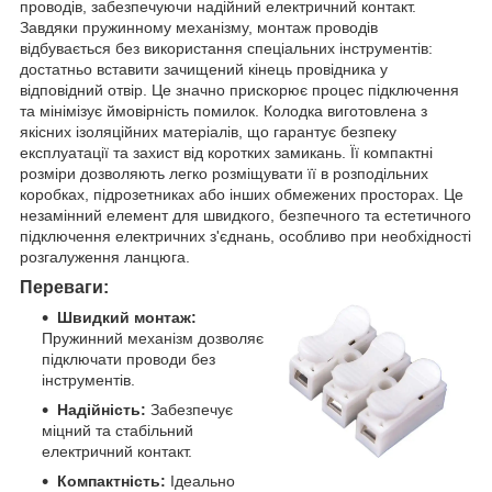
проводів, забезпечуючи надійний електричний контакт.
Завдяки пружинному механізму, монтаж проводів
відбувається без використання спеціальних інструментів:
достатньо вставити зачищений кінець провідника у
відповідний отвір. Це значно прискорює процес підключення
та мінімізує ймовірність помилок. Колодка виготовлена з
якісних ізоляційних матеріалів, що гарантує безпеку
експлуатації та захист від коротких замикань. Її компактні
розміри дозволяють легко розміщувати її в розподільних
коробках, підрозетниках або інших обмежених просторах. Це
незамінний елемент для швидкого, безпечного та естетичного
підключення електричних з'єднань, особливо при необхідності
розгалуження ланцюга.
Переваги:
Швидкий монтаж:
Пружинний механізм дозволяє
підключати проводи без
інструментів.
Надійність:
Забезпечує
міцний та стабільний
електричний контакт.
Компактність:
Ідеально