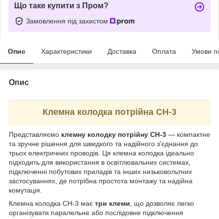
Що таке купити з Пром?
Замовлення під захистом
Опис
Характеристики
Доставка
Оплата
Умови п
Опис
Клемна колодка потрійна CH-3
Представляємо
клемну колодку потрійну CH-3
— компактне
та зручне рішення для швидкого та надійного з'єднання до
трьох електричних проводів. Ця клемна колодка ідеально
підходить для використання в освітлювальних системах,
підключенні побутових приладів та інших низьковольтних
застосуваннях, де потрібна простота монтажу та надійна
комутація.
Клемна колодка CH-3 має
три клеми
, що дозволяє легко
організувати паралельне або послідовне підключення