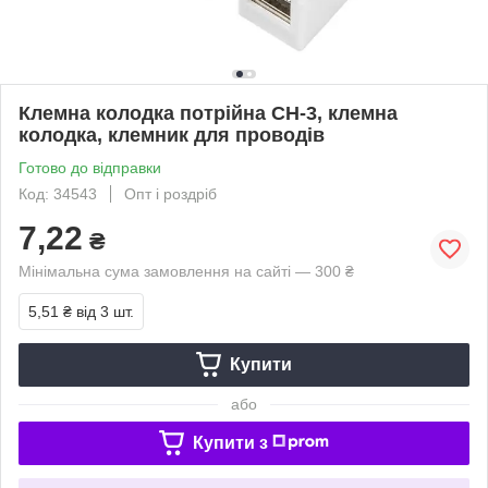
Клемна колодка потрійна CH-3, клемна
колодка, клемник для проводів
Готово до відправки
Код: 34543
Опт і роздріб
7,22
₴
Мінімальна сума замовлення на сайті — 300 ₴
5,51 ₴
від 3 шт.
Купити
або
Купити з