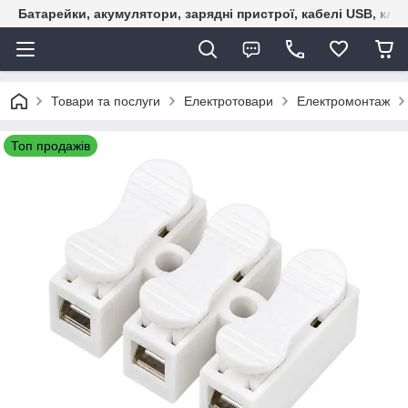
Батарейки, акумулятори, зарядні пристрої, кабелі USB, кле
Товари та послуги
Електротовари
Електромонтаж
Топ продажів