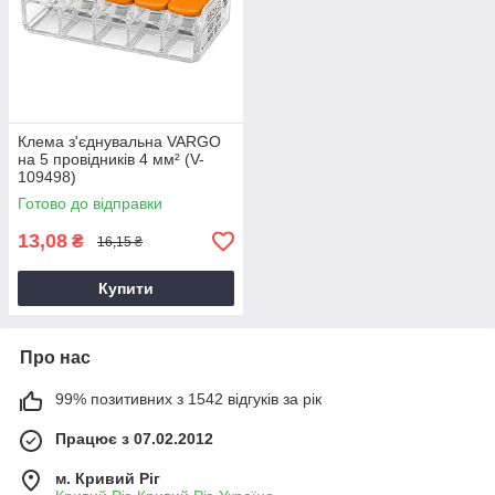
Клема з'єднувальна VARGO
на 5 провідників 4 мм² (V-
109498)
Готово до відправки
13,08
₴
16,15 ₴
Купити
Про нас
99% позитивних з 1542 відгуків за рік
Працює з 07.02.2012
м. Кривий Ріг