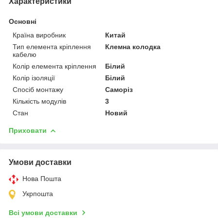
Характеристики
Основні
Країна виробник
Китай
Тип елемента кріплення
Клемна колодка
кабелю
Колір елемента кріплення
Білий
Колір ізоляції
Білий
Спосіб монтажу
Саморіз
Кількість модулів
3
Стан
Новий
Приховати
Умови доставки
Нова Пошта
Укрпошта
Всі умови доставки