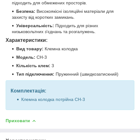
підходить для обмежених просторів.
Безпека:
Високоякісні ізоляційні матеріали для
захисту від коротких замикань.
Універсальність:
Підходить для різних
низьковольтних з'єднань та розгалужень.
Характеристики:
Вид товару:
Клемна колодка
Модель:
CH-3
Кількість клем:
3
Тип підключення:
Пружинний (швидкозатискний)
Комплектація:
Клемна колодка потрійна CH-3
Приховати