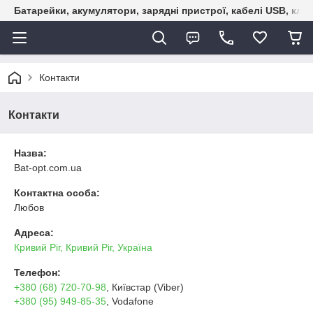
Батарейки, акумулятори, зарядні пристрої, кабелі USB, кле
Контакти
Контакти
Назва:
Bat-opt.com.ua
Контактна особа:
Любов
Адреса:
Кривий Ріг, Кривий Ріг, Україна
Телефон:
+380 (68) 720-70-98
, Київстар (Viber)
+380 (95) 949-85-35
, Vodafone