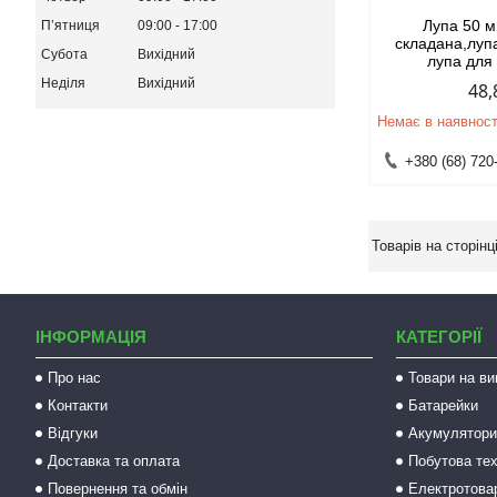
Лупа 50 
Пʼятниця
09:00
17:00
складана,луп
Субота
Вихідний
лупа для
Неділя
Вихідний
48,
Немає в наявност
+380 (68) 720
ІНФОРМАЦІЯ
КАТЕГОРІЇ
Про нас
Товари на ви
Контакти
Батарейки
Відгуки
Акумулятори 
Доставка та оплата
Побутова тех
Повернення та обмін
Електротова