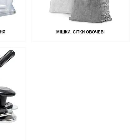
НЯ
МІШКИ, СІТКИ ОВОЧЕВІ