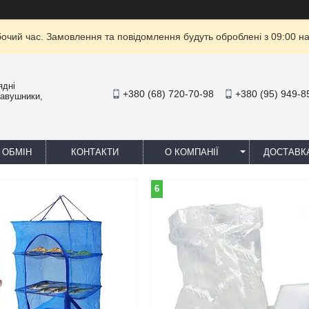
бочий час. Замовлення та повідомлення будуть оброблені з 09:00 на
ядні
+380 (68) 720-70-98
+380 (95) 949-8
навушники,
 ОБМІН
КОНТАКТИ
О КОМПАНІЇ
ДОСТАВК
6