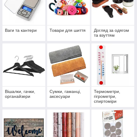
Ваги та кантери
Товари для шиття
Догляд за одягом
та взуттям
Вішалки, гачки,
Сумки, гаманці,
Термометри,
органайзери
аксесуари
гігрометри,
спиртоміри