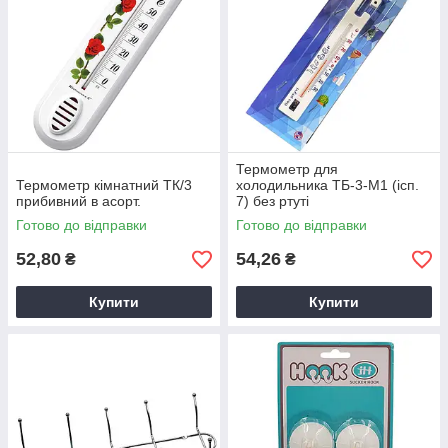
Термометр для
Термометр кімнатний ТК/3
холодильника ТБ-3-М1 (ісп.
прибивний в асорт.
7) без ртуті
Готово до відправки
Готово до відправки
52,80
54,26
₴
₴
Купити
Купити