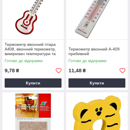
Термометр віконний гітара
А408, віконний термометр,
Термометр віконний А-409
вимірювач температури та
прибивний
вологості
Готово до відправки
Готово до відправки
9,78
11,48
₴
₴
Купити
Купити