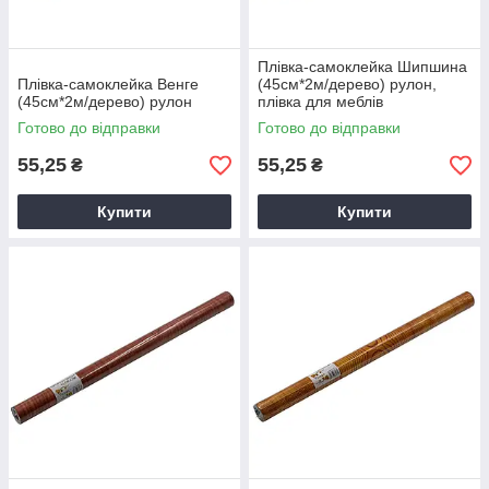
Плівка-самоклейка Шипшина
Плівка-самоклейка Венге
(45см*2м/дерево) рулон,
(45см*2м/дерево) рулон
плівка для меблів
Готово до відправки
Готово до відправки
55,25
55,25
₴
₴
Купити
Купити