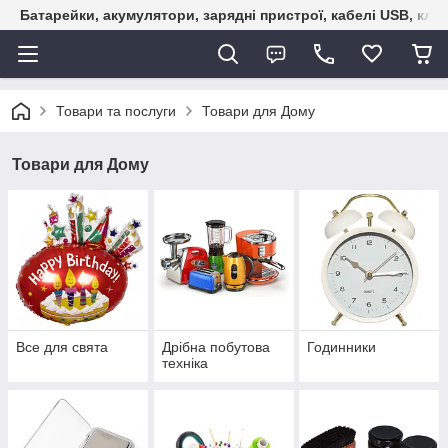
Батарейки, акумулятори, зарядні пристрої, кабелі USB, кле
Товари та послуги
Товари для Дому
Товари для Дому
Все для свята
Дрібна побутова
Годинники
технiка