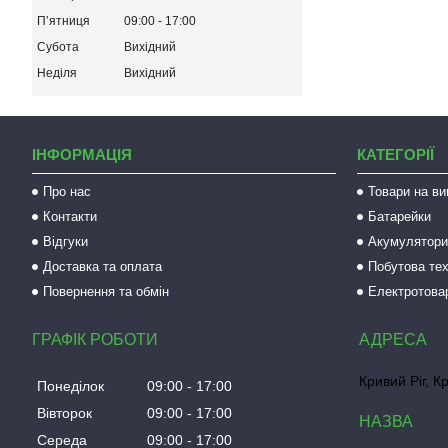
Пʼятниця
09:00
17:00
Субота
Вихідний
Неділя
Вихідний
ІНФОРМАЦІЯ
КАТЕГОРІЇ
Про нас
Товари на ви
Контакти
Батарейки
Відгуки
Акумулятори 
Доставка та оплата
Побутова тех
Повернення та обмін
Електротова
ГРАФІК РОБОТИ
Кривий Ріг, К
Понеділок
09:00
17:00
Вівторок
09:00
17:00
Середа
09:00
17:00