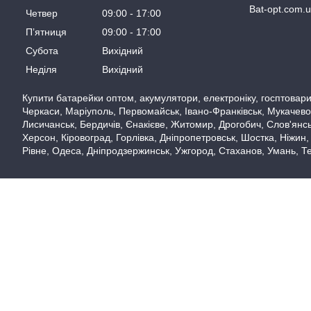
Bat-opt.com.
Четвер
09:00
17:00
Пʼятниця
09:00
17:00
Субота
Вихідний
Неділя
Вихідний
Купити батарейки оптом, акумулятори, електроніку, госптовари,
Черкаси, Маріуполь, Первомайськ, Івано-Франківськ, Мукачево,
Лисичанськ, Бердичів, Єнакієве, Житомир, Дрогобич, Слов'янськ
Херсон, Кіровоград, Горлівка, Дніпропетровськ, Шостка, Ніжин,
Рівне, Одеса, Дніпродзержинськ, Ужгород, Стаханов, Умань, Те