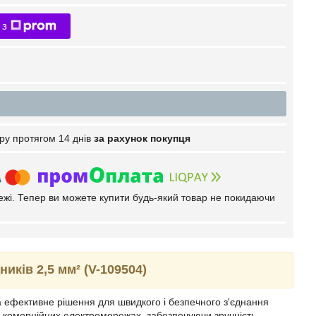
 з
ру протягом 14 днів
за рахунок покупця
тежі. Тепер ви можете купити будь-який товар не покидаючи
иків 2,5 мм² (V-109504)
 ефективне рішення для швидкого і безпечного з'єднання
а комерційних електромережах, забезпечуючи зручність