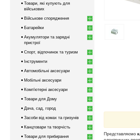
Товари, які купують для
військових
Військове спорядження
Батарейки
Акумулятори та зарядні
пристрої
Спорт, відпочинок та туризм
Інструменти
Автомобільні аксесуари
Мобільні аксесуари
Комп'ютерні аксесуари
Товари для Дому
Дача, сад, город
Засоби від комах та гризунів
Канцтовари та творчість
Представляємо
к
Товари для прибирання
електричних пров