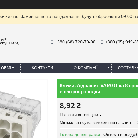
бочий час. Замовлення та повідомлення будуть оброблені з 09:00 на
ядні
+380 (68) 720-70-98
+380 (95) 949-8
навушники,
 ОБМІН
КОНТАКТИ
О КОМПАНІЇ
ДОСТАВК
Клеми з'єднання. VARGO на 8 пров
електропроводки
8,92 ₴
Показати оптові ціни
Мінімальна сума замовлення на сайті — 
Готово до відправки
Оптом і в роздрі