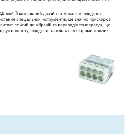
2,5 мм²
. Її компактний дизайн та механізм швидкого
истання спеціальних інструментів. Це значно прискорює
онтакт, стійкий до вібрацій та перепадів температур, що
 цінує простоту, швидкість та якість в електромонтажних