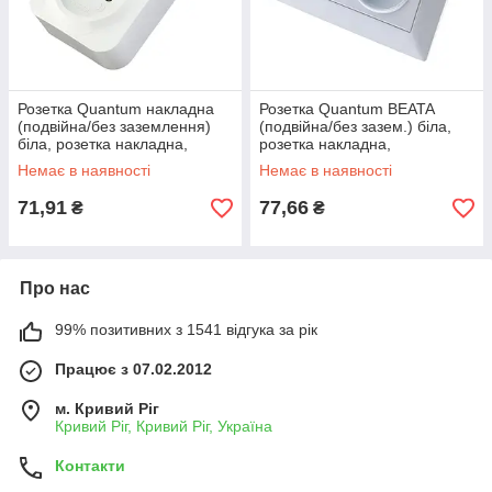
Розетка Quantum накладна
Розетка Quantum BEATA
(подвійна/без заземлення)
(подвійна/без зазем.) біла,
біла, розетка накладна,
розетка накладна,
універсальна накладна
універсальна накладна
Немає в наявності
Немає в наявності
розетка
розетка
71,91
77,66
₴
₴
Про нас
99% позитивних з 1541 відгука за рік
Працює з 07.02.2012
м. Кривий Ріг
Кривий Ріг, Кривий Ріг, Україна
Контакти