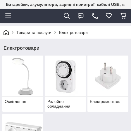
Батарейки, акумулятори, зарядні пристрої, кабелі USB, кле
Товари та послуги
Електротовари
Електротовари
Освітлення
Релейне
Електромонтаж
обладнання