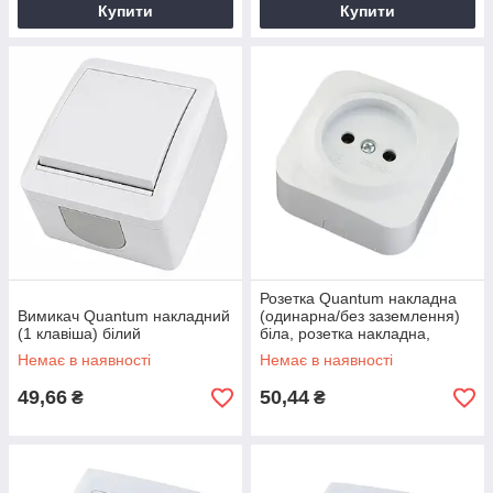
Купити
Купити
Розетка Quantum накладна
Вимикач Quantum накладний
(одинарна/без заземлення)
(1 клавіша) білий
біла, розетка накладна,
універсальна накладна
Немає в наявності
Немає в наявності
розетка
49,66
50,44
₴
₴