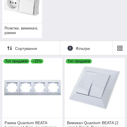
Розетки, вимикачі,
рамки
Сортування
0
Фільтри
Топ продажів
–15%
Топ продажів
Рамка Quantum BEATA
Вимикач Quantum BEATA (2