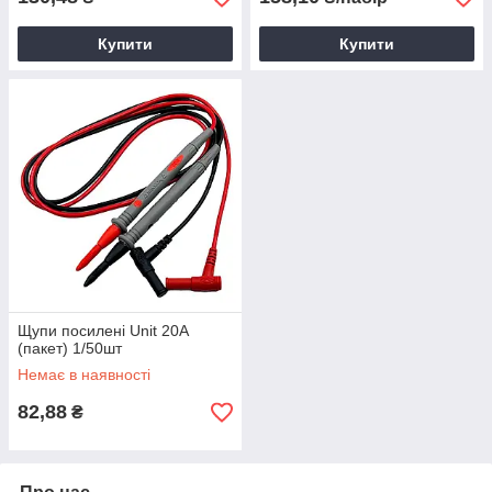
Купити
Купити
Щупи посилені Unit 20А
(пакет) 1/50шт
Немає в наявності
82,88
₴