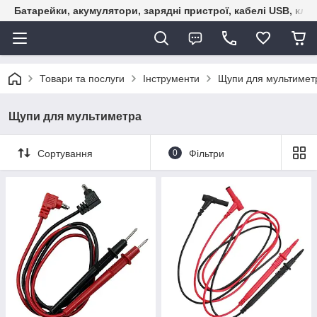
Батарейки, акумулятори, зарядні пристрої, кабелі USB, кле
Товари та послуги
Інструменти
Щупи для мультимет
Щупи для мультиметра
Сортування
0
Фільтри