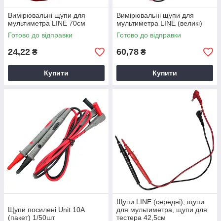
Вимірювальні щупи для
Вимірювальні щупи для
мультиметра LINE 70см
мультиметра LINE (великі)
Готово до відправки
Готово до відправки
24,22
60,78
₴
₴
Купити
Купити
Щупи LINE (середні), щупи
Щупи посилені Unit 10А
для мультиметра, щупи для
(пакет) 1/50шт
тестера 42,5см