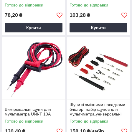
Готово до відправки
Готово до відправки
78,20
103,28
₴
₴
Купити
Купити
Щупи зі змінними насадками
Вимірювальні щупи для
блістер, набір щупов для
мультиметра UNI-T 10А
мультиметра,универсальні
щупи для тестера
Готово до відправки
Готово до відправки
130,48
158,10
₴
₴/набір