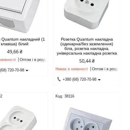
 Quantum накладний (1
Розетка Quantum накладна
клавіша) білий
(одинарна/без заземлення)
біла, розетка накладна,
49,66 ₴
універсальна накладна розетка
наявності
Оптом і в роздріб
50,44 ₴
Немає в наявності
Оптом і в роздріб
(68) 720-70-98
+380 (68) 720-70-98
82
38116