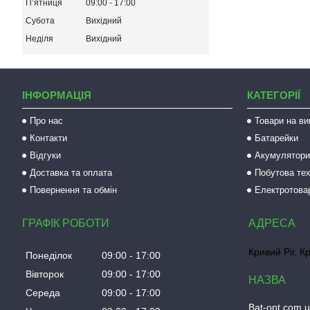
Пʼятниця
09:00
17:00
Субота
Вихідний
Неділя
Вихідний
ІНФОРМАЦІЯ
КАТЕГОРІЇ
Про нас
Товари на ви
Контакти
Батарейки
Відгуки
Акумулятори 
Доставка та оплата
Побутова тех
Повернення та обмін
Електротова
ГРАФІК РОБОТИ
Кривий Ріг, К
Понеділок
09:00
17:00
Вівторок
09:00
17:00
Середа
09:00
17:00
Bat-opt.com.