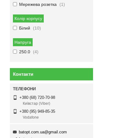
Мережева розетка
1
Колір корпусу
Білий
10
Напруга
250.0
4
Контакти
+380 (68) 720-70-98
Київстар (Viber)
+380 (95) 949-85-35
Vodafone
batopt.com.ua@gmail.com