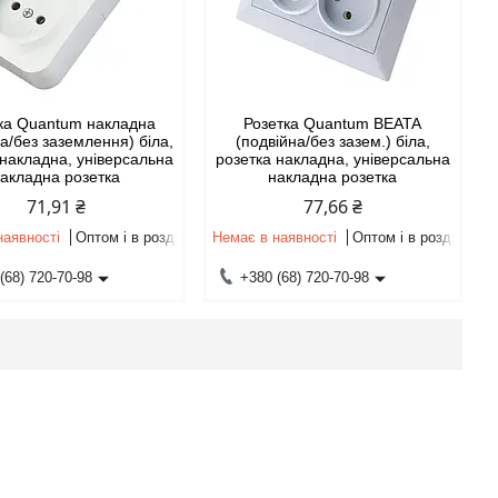
ка Quantum накладна
Розетка Quantum BEATA
а/без заземлення) біла,
(подвійна/без зазем.) біла,
 накладна, універсальна
розетка накладна, універсальна
акладна розетка
накладна розетка
71,91 ₴
77,66 ₴
наявності
Оптом і в роздріб
Немає в наявності
Оптом і в роздріб
(68) 720-70-98
+380 (68) 720-70-98