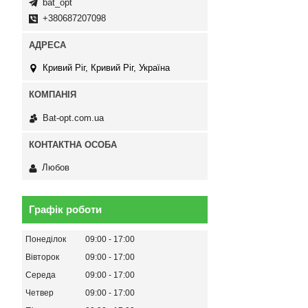
bat_opt
+380687207098
Кривий Ріг, Кривий Ріг, Україна
Bat-opt.com.ua
Любов
Графік роботи
Понеділок
09:00
17:00
Вівторок
09:00
17:00
Середа
09:00
17:00
Четвер
09:00
17:00