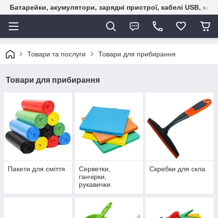
Батарейки, акумулятори, зарядні пристрої, кабелі USB, кле
Товари та послуги
Товари для прибирання
Товари для прибирання
Пакети для сміття
Серветки,
Скребки для скла
ганчірки,
рукавички