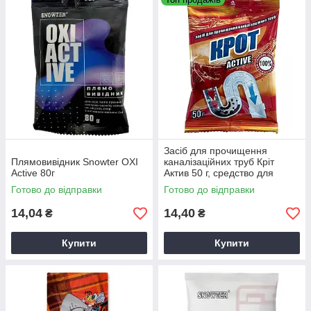
Засіб для прочищення
Плямовивідник Snowter OXI
каналізаційних труб Кріт
Active 80г
Актив 50 г, средство для
чистки труб
Готово до відправки
Готово до відправки
14,04
14,40
₴
₴
Купити
Купити