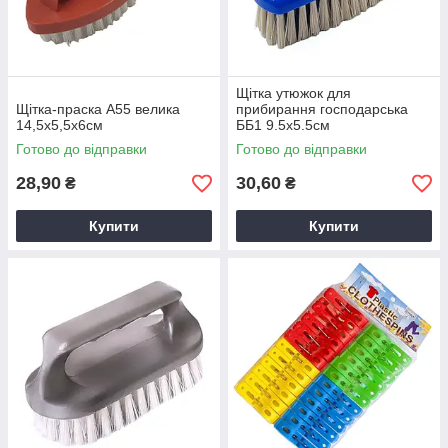
Щітка утюжок для
Щітка-праска A55 велика
прибирання господарська
14,5х5,5х6см
ББ1 9.5х5.5см
Готово до відправки
Готово до відправки
28,90
30,60
₴
₴
Купити
Купити