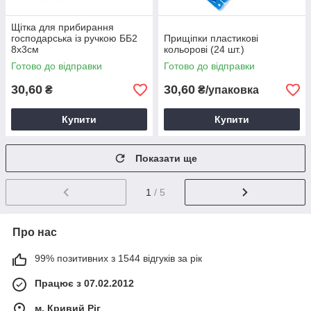
Щітка для прибирання
господарська із ручкою ББ2
Прищіпки пластикові
8х3см
кольорові (24 шт.)
Готово до відправки
Готово до відправки
30,60
30,60
₴
₴/упаковка
Купити
Купити
Показати ще
1
/ 5
Про нас
99% позитивних з 1544 відгуків за рік
Працює з 07.02.2012
м. Кривий Ріг