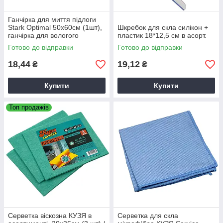
Ганчірка для миття підлоги
Stark Optimal 50х60см (1шт),
Шкребок для скла силікон +
ганчірка для вологого
пластик 18*12,5 см в асорт.
прибирання
Готово до відправки
Готово до відправки
18,44
19,12
₴
₴
Купити
Купити
Топ продажів
Серветка віскозна КУЗЯ в
Серветка для скла