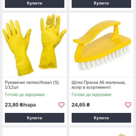
Купити
Купити
Рукавички латекс/бокал (S)
Щітка Праска А6 маленька,
1/12шт
колір в асортименті
Готово до відправки
Готово до відправки
23,80
24,65
₴/пара
₴
Купити
Купити