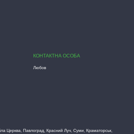
Любов
 Біла Церква, Павлоград, Красний Луч, Суми, Краматорськ,