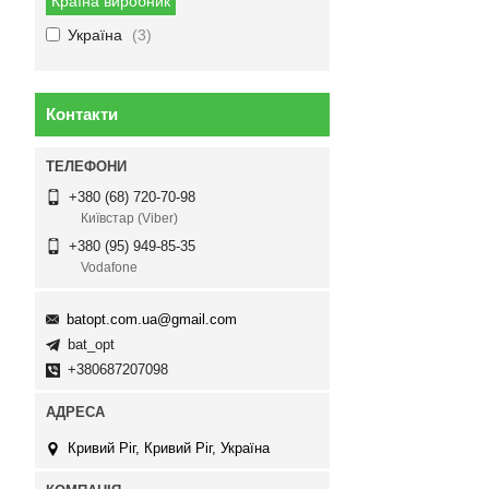
Країна виробник
Україна
3
Контакти
+380 (68) 720-70-98
Київстар (Viber)
+380 (95) 949-85-35
Vodafone
batopt.com.ua@gmail.com
bat_opt
+380687207098
Кривий Ріг, Кривий Ріг, Україна