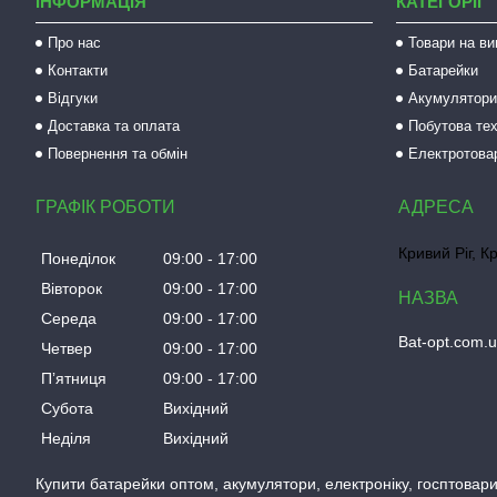
ІНФОРМАЦІЯ
КАТЕГОРІЇ
Про нас
Товари на ви
Контакти
Батарейки
Відгуки
Акумулятори 
Доставка та оплата
Побутова тех
Повернення та обмін
Електротова
ГРАФІК РОБОТИ
Кривий Ріг, К
Понеділок
09:00
17:00
Вівторок
09:00
17:00
Середа
09:00
17:00
Bat-opt.com.
Четвер
09:00
17:00
Пʼятниця
09:00
17:00
Субота
Вихідний
Неділя
Вихідний
Купити батарейки оптом, акумулятори, електроніку, госптовари,