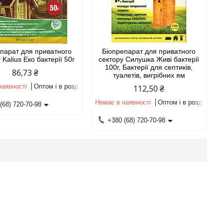
парат для приватного
Біопрепарат для приватного
 Kalius Еко бактерії 50г
сектору Силушка Живі бактерії
100г, Бактерії для септиків,
86,73 ₴
туалетів, вигрібних ям
наявності
Оптом і в роздріб
112,50 ₴
Немає в наявності
Оптом і в роздріб
(68) 720-70-98
+380 (68) 720-70-98