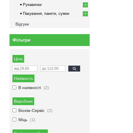
Рукавички
Пакування, пакети, сумки
Відгуки
Фільтри
Ціна
Наявність
В наявності
2
Виробник
Біохім-Сервіс
2
Міць
1