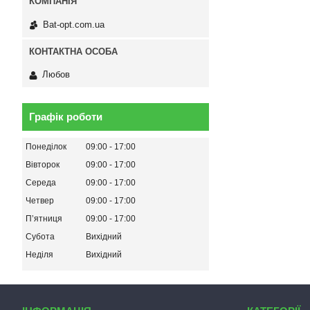
Bat-opt.com.ua
Любов
Графік роботи
Понеділок
09:00
17:00
Вівторок
09:00
17:00
Середа
09:00
17:00
Четвер
09:00
17:00
Пʼятниця
09:00
17:00
Субота
Вихідний
Неділя
Вихідний