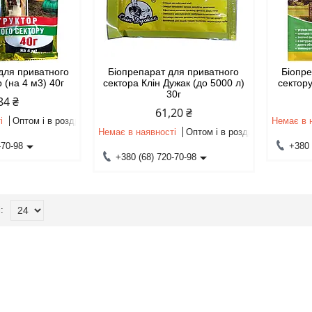
 для приватного
Біопрепарат для приватного
Біопре
 (на 4 м3) 40г
сектора Клін Дужак (до 5000 л)
сектору
30г
84 ₴
61,20 ₴
і
Оптом і в роздріб
Немає в 
Немає в наявності
Оптом і в роздріб
-70-98
+380 
+380 (68) 720-70-98