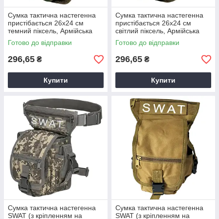
Сумка тактична настегенна
Сумка тактична настегенна
пристібається 26х24 см
пристібається 26х24 см
темний піксель, Армійська
світлий піксель, Армійська
сумка на ногу
сумка на ногу
Готово до відправки
Готово до відправки
296,65
296,65
₴
₴
Купити
Купити
Сумка тактична настегенна
Сумка тактична настегенна
SWAT (з кріпленням на
SWAT (з кріпленням на