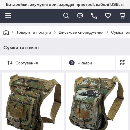
Батарейки, акумулятори, зарядні пристрої, кабелі USB, кле
Товари та послуги
Військове спорядження
Сумки так
Сумки тактичні
Сортування
0
Фільтри