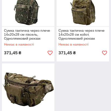
Сумка тактична через плече
Сумка тактична через плече
14х20х28 см піксель,
14х20х28 см койот,
Однолямковий рюкзак
Однолямковий рюкзак
тактичний, Плечова сумка
тактичний, Плечова сумка
Немає в наявності
Немає в наявності
для туризму
для туризму
371,45
371,45
₴
₴