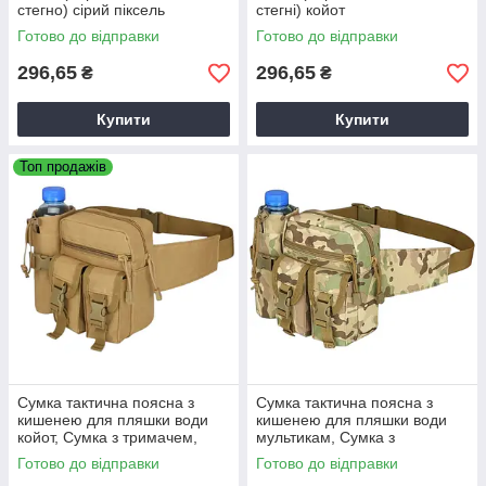
стегно) сірий піксель
стегні) койот
Готово до відправки
Готово до відправки
296,65
296,65
₴
₴
Купити
Купити
Топ продажів
Сумка тактична поясна з
Сумка тактична поясна з
кишенею для пляшки води
кишенею для пляшки води
койот, Сумка з тримачем,
мультикам, Сумка з
Поясна сумка
тримачем, Поясна сумка
Готово до відправки
Готово до відправки