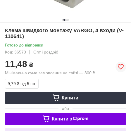
Клема швидкого монтажу VARGO, 4 входи (V-
110641)
Готово до відправки
Код: 36570
Опт і роздріб
11,48
₴
Мінімальна сума замовлення на сайті — 300 ₴
9,79 ₴
від 5 шт.
Купити
або
Купити з