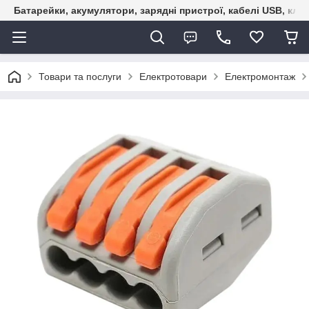
Батарейки, акумулятори, зарядні пристрої, кабелі USB, кле
Товари та послуги
Електротовари
Електромонтаж