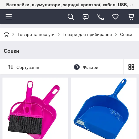
Батарейки, акумулятори, зарядні пристрої, кабелі USB, кле
Товари та послуги
Товари для прибирання
Совки
Совки
Сортування
0
Фільтри