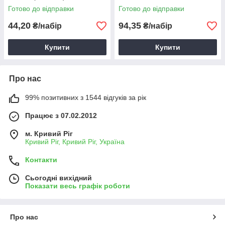
господарська щітка для
Готово до відправки
Готово до відправки
підлоги
44,20
94,35
₴/набір
₴/набір
Купити
Купити
Про нас
99% позитивних з 1544 відгуків за рік
Працює з 07.02.2012
м. Кривий Ріг
Кривий Ріг, Кривий Ріг, Україна
Контакти
Сьогодні вихідний
Показати весь графік роботи
Про нас