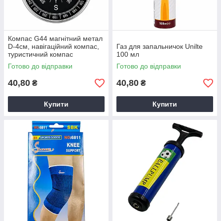
Компас G44 магнітний метал
D-4см, навігаційний компас,
Газ для запальничок Unilte
туристичний компас
100 мл
Готово до відправки
Готово до відправки
40,80
40,80
₴
₴
Купити
Купити