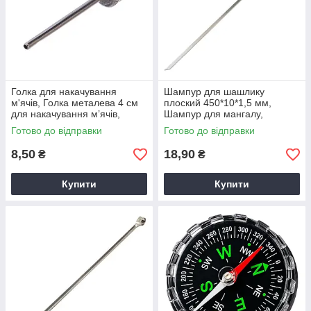
Голка для накачування
Шампур для шашлику
м'ячів, Голка металева 4 см
плоский 450*10*1,5 мм,
для накачування м’ячів,
Шампур для мангалу,
Голка для спортивних м’ячів
Шампур металевий, Шампур
Готово до відправки
Готово до відправки
плоский
8,50
18,90
₴
₴
Купити
Купити