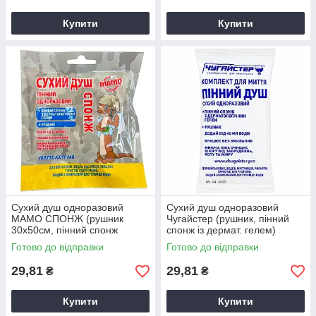
Купити
Купити
Сухий душ одноразовий
Сухий душ одноразовий
МАМО СПОНЖ (рушник
Чугайстер (рушник, пінний
30х50см, пінний спонж
спонж із дермат. гелем)
20х12см)
Готово до відправки
Готово до відправки
29,81
29,81
₴
₴
Купити
Купити