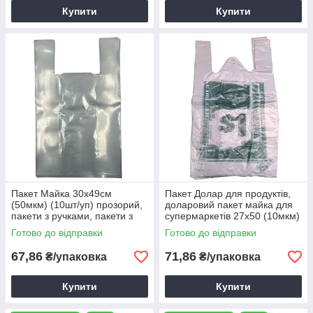
Купити
Купити
Пакет Майка 30х49см
Пакет Долар для продуктів,
(50мкм) (10шт/уп) прозорий,
доларовий пакет майка для
пакети з ручками, пакети з
супермаркетів 27х50 (10мкм)
малюнком, пакети майки
(100шт/уп)
Готово до відправки
Готово до відправки
67,86
71,86
₴/упаковка
₴/упаковка
Купити
Купити