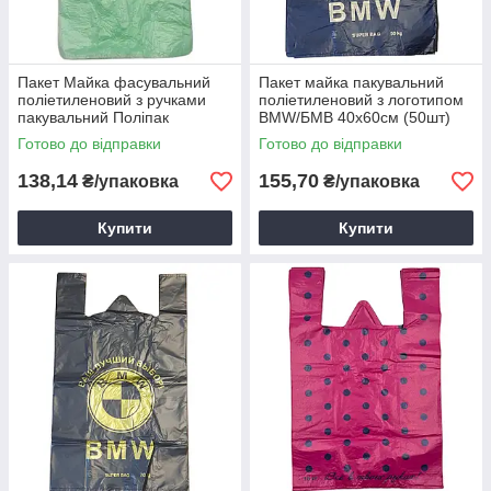
Пакет Майка фасувальний
Пакет майка пакувальний
поліетиленовий з ручками
поліетиленовий з логотипом
пакувальний Поліпак
BMW/БМВ 40х60см (50шт)
22х45см (200шт) для
Готово до відправки
Готово до відправки
фасування продуктів
138,14
155,70
₴/упаковка
₴/упаковка
Купити
Купити