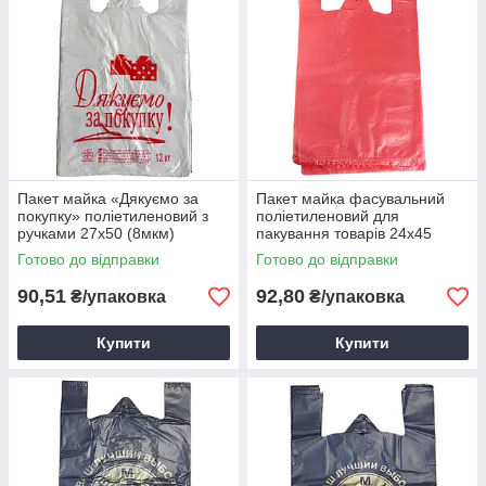
Пакет майка «Дякуємо за
Пакет майка фасувальний
покупку» поліетиленовий з
поліетиленовий для
ручками 27х50 (8мкм)
пакування товарів 24х45
(100шт/уп) для продуктів
(15мкм) червоний (100шт/уп)
Готово до відправки
Готово до відправки
90,51
92,80
₴/упаковка
₴/упаковка
Купити
Купити