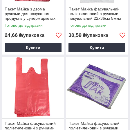
Пакет Майка з двома
Пакет Майка фасувальний
ручками для пакування
поліетиленовий з ручками
продуктів у супермаркетах
пакувальний 22х36см 5мкм
18х30 (5,5мкм) 100шт/уп
100шт/уп для фасування,
Готово до відправки
Готово до відправки
пакування продуктів
24,66
30,59
₴/упаковка
₴/упаковка
Купити
Купити
Пакет Майка фасувальний
Пакет Майка фасувальний
поліетиленовий з ручками
поліетиленовий з ручками