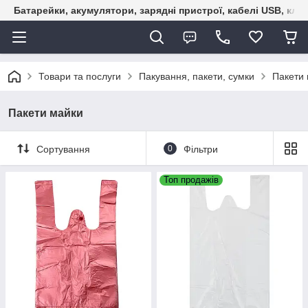
Батарейки, акумулятори, зарядні пристрої, кабелі USB, кле
Товари та послуги
Пакування, пакети, сумки
Пакети
Пакети майки
Сортування
0
Фільтри
Топ продажів