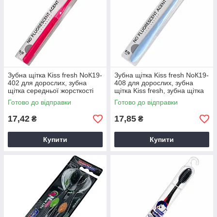
Зубна щітка Kiss fresh NoК19-
Зубна щітка Kiss fresh NoК19-
402 для дорослих, зубна
408 для дорослих, зубна
щітка середньої жорсткості
щітка Kiss fresh, зубна щітка
для дорослих
Готово до відправки
Готово до відправки
17,42
17,85
₴
₴
Купити
Купити