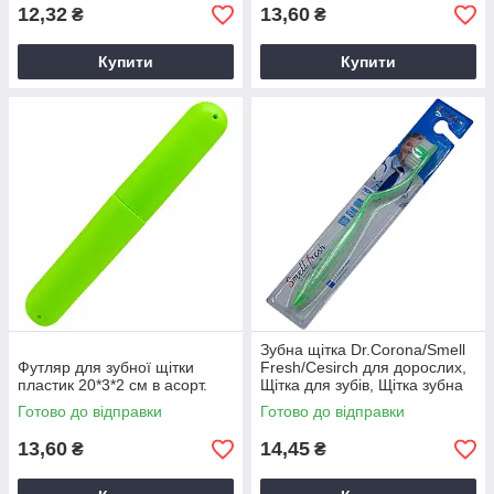
12,32
13,60
₴
₴
Купити
Купити
Зубна щітка Dr.Corona/Smell
Футляр для зубної щітки
Fresh/Cesirch для дорослих,
пластик 20*3*2 см в асорт.
Щітка для зубів, Щітка зубна
Готово до відправки
Готово до відправки
13,60
14,45
₴
₴