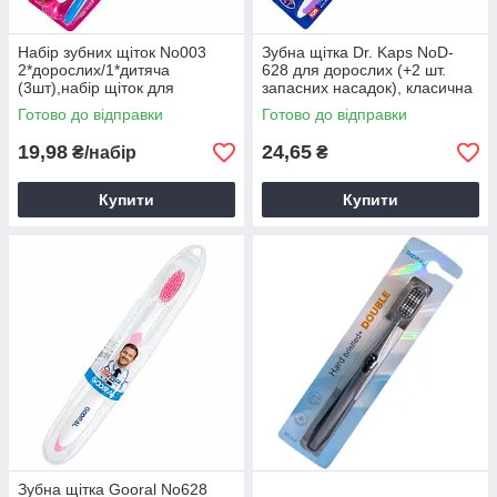
Набір зубних щіток No003
Зубна щітка Dr. Kaps NoD-
2*дорослих/1*дитяча
628 для дорослих (+2 шт.
(3шт),набір щіток для
запасних насадок), класична
щоденного використання
зубна щітка
Готово до відправки
Готово до відправки
19,98
24,65
₴/набір
₴
Купити
Купити
Зубна щітка Gooral No628