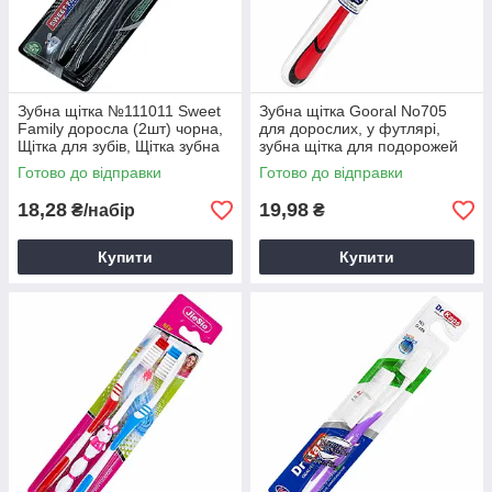
Зубна щітка №111011 Sweet
Зубна щітка Gooral No705
Family доросла (2шт) чорна,
для дорослих, у футлярі,
Щітка для зубів, Щітка зубна
зубна щітка для подорожей
Готово до відправки
Готово до відправки
18,28
19,98
₴/набір
₴
Купити
Купити