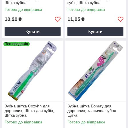
Щітка зубна
зубів, Щітка зубна
Готово до відправки
Готово до відправки
10,20
11,05
₴
₴
Купити
Купити
Топ продажів
Зубна щітка Cozyhh для
Зубна щітка Eomay для
дорослих, Щітка для зубів,
дорослих, класична зубна
Щітка зубна
щітка
Готово до відправки
Готово до відправки