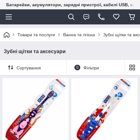
Батарейки, акумулятори, зарядні пристрої, кабелі USB, кле
Товари та послуги
Ванна та гігієна
Зубні щітки та ак
Зубні щітки та аксесуари
Сортування
0
Фільтри