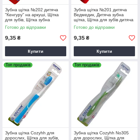
Зубна щітка №202 дитяча
Зубна щітка №201 дитяча
"Кенгуру" на аркуші, Щітка
Ведмедик, Дитяча зубна
для зубів, Щітка зубна
щітка, Щітка для зубів дитяча
Готово до відправки
Готово до відправки
9,35
9,35
₴
₴
Купити
Купити
Топ продажів
Топ продажів
Зубна щітка Cozyhh для
Зубна щітка Cozyhh No305
дорослих, Щітка для зубів,
для дорослих, Щітка для