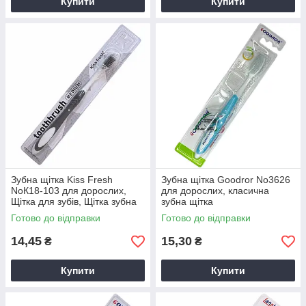
Купити
Купити
Зубна щітка Kiss Fresh
Зубна щітка Goodror No3626
NoК18-103 для дорослих,
для дорослих, класична
Щітка для зубів, Щітка зубна
зубна щітка
Готово до відправки
Готово до відправки
14,45
15,30
₴
₴
Купити
Купити