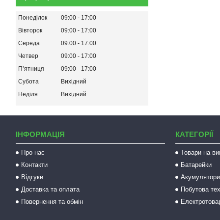
Понеділок
09:00
17:00
Вівторок
09:00
17:00
Середа
09:00
17:00
Четвер
09:00
17:00
Пʼятниця
09:00
17:00
Субота
Вихідний
Неділя
Вихідний
ІНФОРМАЦІЯ
КАТЕГОРІЇ
Про нас
Товари на ви
Контакти
Батарейки
Відгуки
Акумулятори 
Доставка та оплата
Побутова тех
Повернення та обмін
Електротова