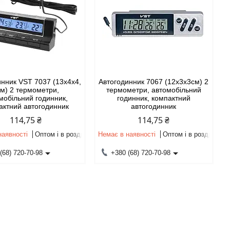
инник VST 7037 (13х4х4,
Автогодинник 7067 (12х3х3см) 2
м) 2 термометри,
термометри, автомобільний
мобільний годинник,
годинник, компактний
актний автогодинник
автогодинник
114,75 ₴
114,75 ₴
наявності
Оптом і в роздріб
Немає в наявності
Оптом і в роздріб
(68) 720-70-98
+380 (68) 720-70-98