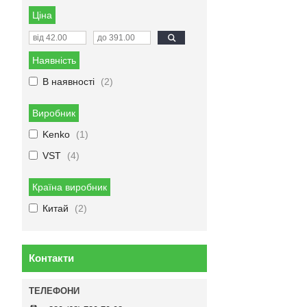
Ціна
Наявність
В наявності
2
Виробник
Kenko
1
VST
4
Країна виробник
Китай
2
Контакти