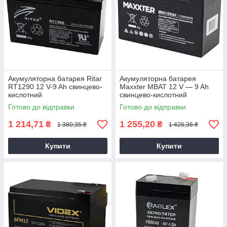
Акумуляторна батарея Ritar
Акумуляторна батарея
RT1290 12 V-9 Ah свинцево-
Maxxter MBAT 12 V — 9 Ah
кислотний
свинцево-кислотний
Готово до відправки
Готово до відправки
1 214,71
1 255,20
₴
₴
1 380,35 ₴
1 426,36 ₴
Купити
Купити