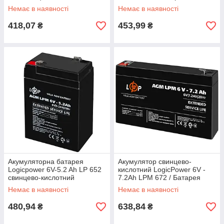
свинцево-кислотний
акумуляторна свинцево-
Немає в наявності
Немає в наявності
акумулятор
кислотна
418,07
453,99
₴
₴
Акумуляторна батарея
Акумулятор свинцево-
Logicpower 6V-5.2 Ah LP 652
кислотний LogicPower 6V -
свинцево-кислотний
7.2Ah LPM 672 / Батарея
акумуляторна свинцево-
Немає в наявності
Немає в наявності
кислотна
480,94
638,84
₴
₴