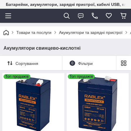
Батарейки, акумулятори, зарядні пристрої, кабелі USB, кле
Товари та послуги
Акумулятори та зарядні пристрої
Акумулятори свинцево-кислотні
Сортування
0
Фільтри
Топ продажів
Топ продажів