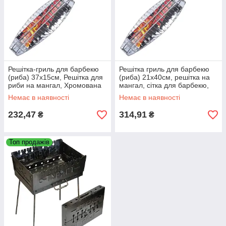
Решітка-гриль для барбекю
Решітка гриль для барбекю
(риба) 37х15см, Решітка для
(риба) 21х40см, решітка на
риби на мангал, Хромована
мангал, сітка для барбекю,
решітка з ручкою
решітка-гриль рибна
Немає в наявності
Немає в наявності
232,47
314,91
₴
₴
Топ продажів