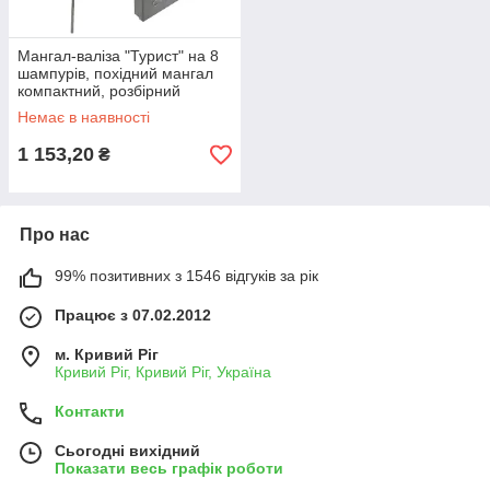
Мангал-валіза "Турист" на 8
шампурів, похідний мангал
компактний, розбірний
мангал валіза
Немає в наявності
1 153,20
₴
Про нас
99% позитивних з 1546 відгуків за рік
Працює з 07.02.2012
м. Кривий Ріг
Кривий Ріг, Кривий Ріг, Україна
Контакти
Сьогодні вихідний
Показати весь графік роботи