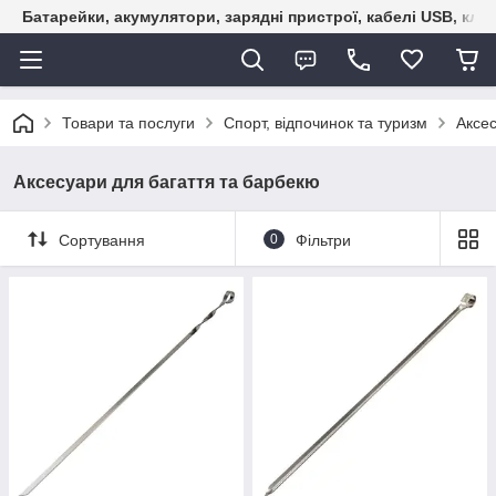
Батарейки, акумулятори, зарядні пристрої, кабелі USB, кле
Товари та послуги
Спорт, відпочинок та туризм
Аксес
Аксесуари для багаття та барбекю
Сортування
0
Фільтри