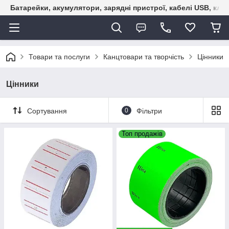
Батарейки, акумулятори, зарядні пристрої, кабелі USB, кле
Товари та послуги
Канцтовари та творчість
Цінники
Цінники
Сортування
0
Фільтри
Топ продажів