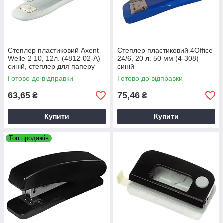
Степлер пластиковий Axent
Степлер пластиковий 4Office
Welle-2 10, 12л. (4812-02-A)
24/6, 20 л. 50 мм (4-308)
синій, степлер для паперу
синій
Готово до відправки
Готово до відправки
63,65
75,46
₴
₴
Купити
Купити
Топ продажів