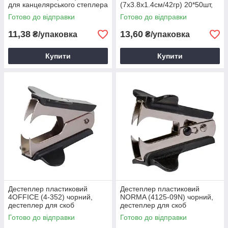
для канцелярського степлера
(7х3.8х1.4см/42гр) 20*50шт,
скоби для зшивання паперу
Готово до відправки
Готово до відправки
11,38
13,60
₴/упаковка
₴/упаковка
Купити
Купити
Дестеплер пластиковий
Дестеплер пластиковий
4OFFICE (4-352) чорний,
NORMA (4125-09N) чорний,
дестеплер для скоб
дестеплер для скоб
Готово до відправки
Готово до відправки