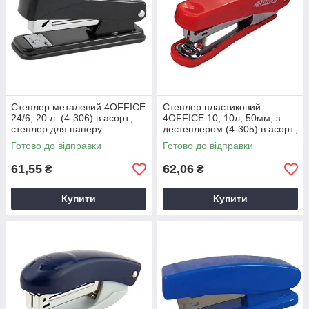
Степлер металевий 4OFFICE
Степлер пластиковий
24/6, 20 л. (4-306) в асорт.,
4OFFICE 10, 10л, 50мм, з
степлер для паперу
дестеплером (4-305) в асорт.,
степлер для паперу
Готово до відправки
Готово до відправки
61,55
62,06
₴
₴
Купити
Купити