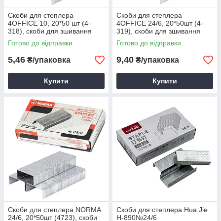
Скоби для степлера
Скоби для степлера
4OFFICE 10, 20*50 шт (4-
4OFFICE 24/6, 20*50шт (4-
318), скоби для зшивання
319), скоби для зшивання
паперу
паперу
Готово до відправки
Готово до відправки
5,46
9,40
₴/упаковка
₴/упаковка
Купити
Купити
Скоби для степлера NORMA
Скоби для степлера Hua Jie
24/6, 20*50шт (4723), скоби
H-890№24/6