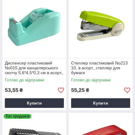
Диспенсер пластиковий
Степлер пластиковий No213
No015 для канцелярського
10, в асорт., степлер для
скотчу 5,6*4,5*0,3 см в асорт.,
бумаги
диспенсер для скотчу
Готово до відправки
Готово до відправки
53,55
55,25
₴
₴
Купити
Купити
Топ продажів