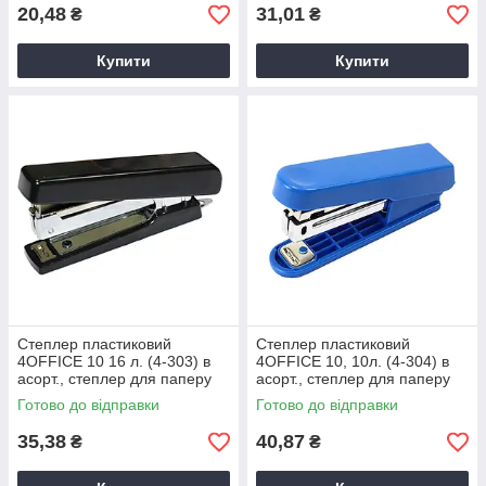
20,48
31,01
₴
₴
Купити
Купити
Степлер пластиковий
Степлер пластиковий
4OFFICE 10 16 л. (4-303) в
4OFFICE 10, 10л. (4-304) в
асорт., степлер для паперу
асорт., степлер для паперу
Готово до відправки
Готово до відправки
35,38
40,87
₴
₴