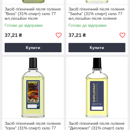
Засіб гігієнічний після гоління
Засіб гігієнічний після гоління
"Boss" (31% спирт) скло 77
"Sasha" (31% спирт) скло 77
мл,лосьйон після
мл,лосьйон після гоління
гоління,засоби після гоління
Готово до відправки
Готово до відправки
37,21
37,21
₴
₴
Купити
Купити
Засіб гігієнічний після гоління
Засіб гігієнічний після гоління
"Ігрок" (31% спирт) скло 77
"Дипломат" (31% спирт) скло