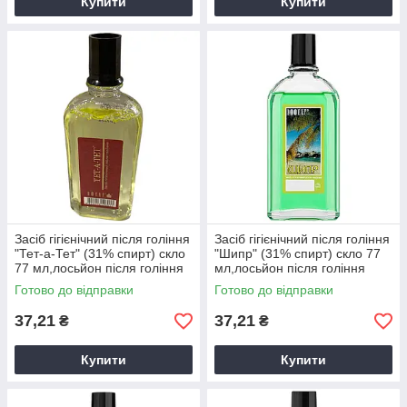
Купити
Купити
Засіб гігієнічний після гоління
Засіб гігієнічний після гоління
"Тет-а-Тет" (31% спирт) скло
"Шипр" (31% спирт) скло 77
77 мл,лосьйон після гоління
мл,лосьйон після гоління
Готово до відправки
Готово до відправки
37,21
37,21
₴
₴
Купити
Купити