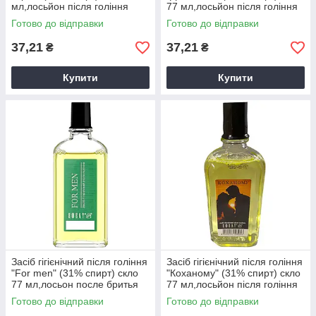
мл,лосьйон після гоління
77 мл,лосьйон після гоління
Готово до відправки
Готово до відправки
37,21
37,21
₴
₴
Купити
Купити
Засіб гігієнічний після гоління
Засіб гігієнічний після гоління
"For men" (31% спирт) скло
"Коханому" (31% спирт) скло
77 мл,лосьон после бритья
77 мл,лосьйон після гоління
Готово до відправки
Готово до відправки