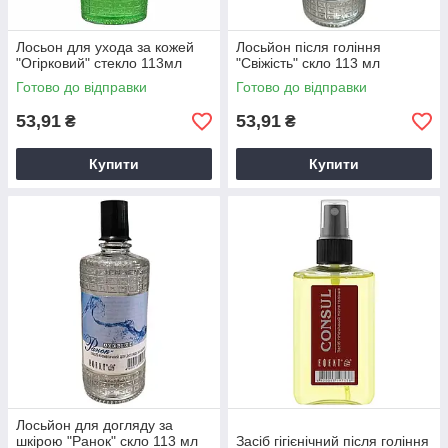
Лосьон для ухода за кожей
Лосьйон після гоління
"Огірковий" стекло 113мл
"Свіжість" скло 113 мл
Готово до відправки
Готово до відправки
53,91
53,91
₴
₴
Купити
Купити
Лосьйон для догляду за
шкірою "Ранок" скло 113 мл
Засіб гігієнічний після гоління