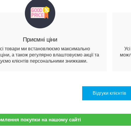
Приємні ціни
сі товари ми встановлюємо максимально
Ус
 ціни, а також регулярно влаштовуємо акції та
можл
уємо клієнтів персональними знижками.
Відгуки клієнтів
млення покупки на нашому сайті