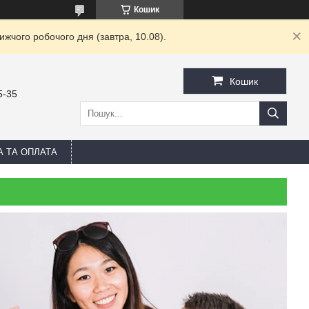
Кошик
жчого робочого дня (завтра, 10.08).
Кошик
5-35
А ТА ОПЛАТА