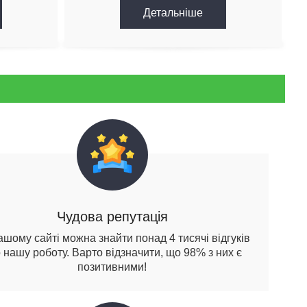
Детальнiше
Чудова репутація
ашому сайті можна знайти понад 4 тисячі відгуків
 нашу роботу. Варто відзначити, що 98% з них є
позитивними!