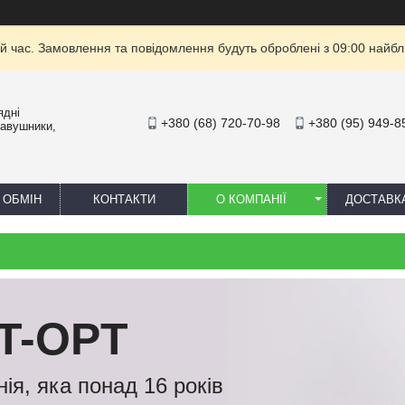
й час. Замовлення та повідомлення будуть оброблені з 09:00 найбли
ядні
+380 (68) 720-70-98
+380 (95) 949-8
навушники,
 ОБМІН
КОНТАКТИ
О КОМПАНІЇ
ДОСТАВК
T-OPT
ія, яка понад 16 років