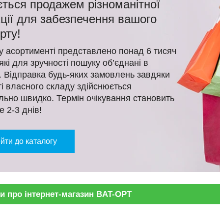
ться продажем різноманітної
ції для забезпечення вашого
рту!
 асортименті представлено понад 6 тисяч
 які для зручності пошуку об’єднані в
ї. Відправка будь-яких замовлень завдяки
і власного складу здійснюється
ьно швидко. Термін очікування становить
е 2-3 днів!
йти до каталогу
и про інтернет-магазин BAT-OPT