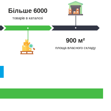
Бiльше 6000
товарів в каталозі
900 м²
площа власного складу