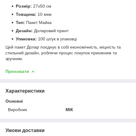
Розмір:
27х50 см
Товщина:
10 мкм
Тип:
Пакет Майка
Дизайн:
Доларовий принт
Упаковка:
100 штук в упаковці
Цей пакет Долар поєднує в собі економічність, міцність та
стильний дизайн, роблячи процес покупок приємним та
зручним.
Приховати
Характеристики
Основні
Виробник
МІК
Умови доставки