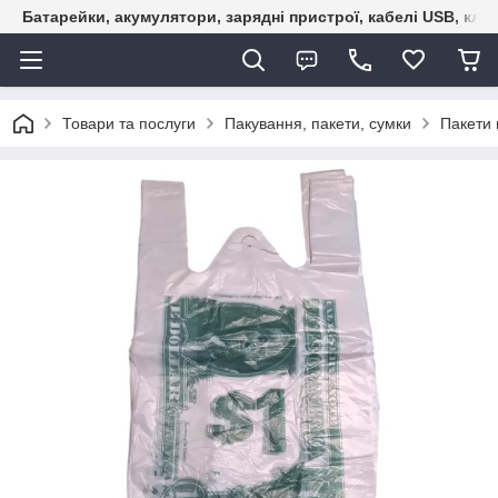
Батарейки, акумулятори, зарядні пристрої, кабелі USB, кле
Товари та послуги
Пакування, пакети, сумки
Пакети