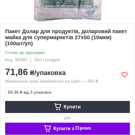
Пакет Долар для продуктів, доларовий пакет
майка для супермаркетів 27х50 (10мкм)
(100шт/уп)
Готово до відправки
Код: 35090
Опт і роздріб
71,86
₴/упаковка
Мінімальна сума замовлення на сайті — 300 ₴
69,38 ₴
від 3 упаковок
Купити
або
Купити з