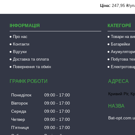
Ціна:
247,95 ₴/уп
ІНФОРМАЦІЯ
КАТЕГОРІЇ
Про нас
Товари на ви
Контакти
Батарейки
Відгуки
Акумулятори 
Доставка та оплата
Побутова тех
Повернення та обмін
Електротова
ГРАФІК РОБОТИ
Кривий Ріг, К
Понеділок
09:00
17:00
Вівторок
09:00
17:00
Середа
09:00
17:00
Bat-opt.com.
Четвер
09:00
17:00
Пʼятниця
09:00
17:00