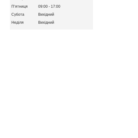
Пʼятниця
09:00
17:00
Субота
Вихідний
Неділя
Вихідний