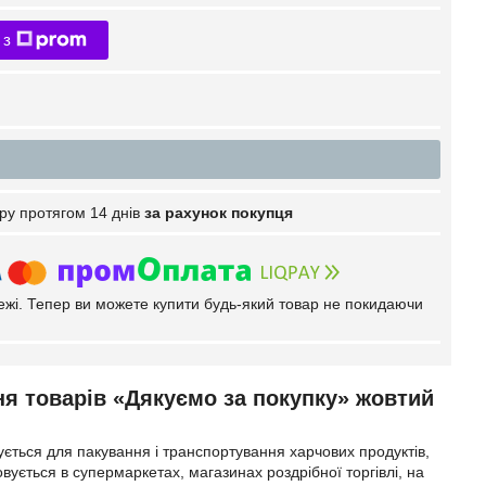
 з
ру протягом 14 днів
за рахунок покупця
тежі. Тепер ви можете купити будь-який товар не покидаючи
я товарів «Дякуємо за покупку» жовтий
ється для пакування і транспортування харчових продуктів,
вується в супермаркетах, магазинах роздрібної торгівлі, на