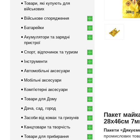
Товари, які купують для
військових
Військове спорядження
Батарейки
Акумулятори та зарядні
пристрої
Спорт, відпочинок та туризм
Інструменти
Автомобільні аксесуари
Мобільні аксесуари
Комп'ютерні аксесуари
Товари для Дому
Дача, сад, город
Пакет майк
Засоби від комах та гризунів
28х46см 7м
Канцтовари та творчість
Пакети «Дякуємо
промислових товар
Товари для прибирання