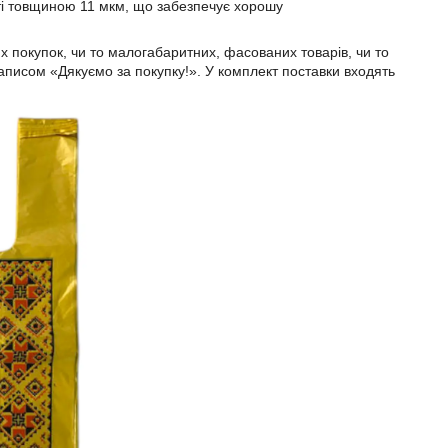
ості товщиною 11 мкм, що забезпечує хорошу
 покупок, чи то малогабаритних, фасованих товарів, чи то
написом «Дякуємо за покупку!». У комплект поставки входять