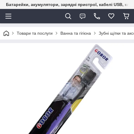
Батарейки, акумулятори, зарядні пристрої, кабелі USB, кле
Товари та послуги
Ванна та гігієна
Зубні щітки та ак