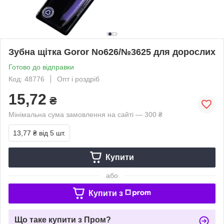
Зубна щітка Goror No626/№3625 для дорослих
Готово до відправки
Код: 48776
Опт і роздріб
15,72
₴
Мінімальна сума замовлення на сайті — 300 ₴
13,77 ₴
від 5 шт.
Купити
або
Купити з
Що таке купити з Пром?