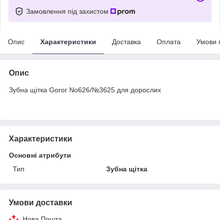
Замовлення під захистом
Опис
Характеристики
Доставка
Оплата
Умови 
Опис
Зубна щітка Goror No626/№3625 для дорослих
Характеристики
Основні атрибути
Тип
Зубна щітка
Умови доставки
Нова Пошта