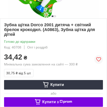
Зубна щітка Dorco 2001 дитяча + світний
брелок крокодил. (А0863), Зубна щітка для
дітей
Готово до відправки
Код: 40708
Опт і роздріб
34,42
₴
Мінімальна сума замовлення на сайті — 300 ₴
30,75 ₴
від 5 шт.
Купити
або
Купити з