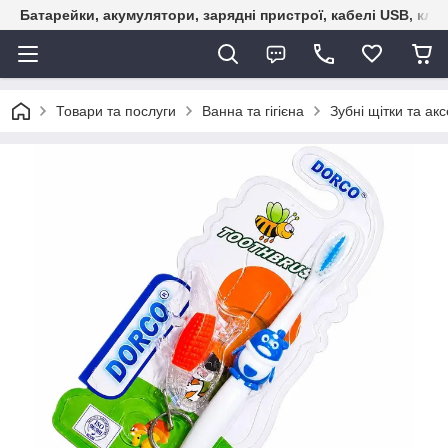
Батарейки, акумулятори, зарядні пристрої, кабелі USB, кле
Товари та послуги
Ванна та гігієна
Зубні щітки та ак