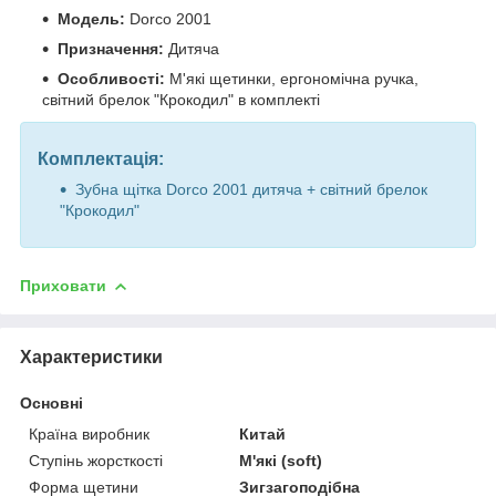
Модель:
Dorco 2001
Призначення:
Дитяча
Особливості:
М'які щетинки, ергономічна ручка,
світний брелок "Крокодил" в комплекті
Комплектація:
Зубна щітка Dorco 2001 дитяча + світний брелок
"Крокодил"
Приховати
Характеристики
Основні
Країна виробник
Китай
Ступінь жорсткості
М'які (soft)
Форма щетини
Зигзагоподібна