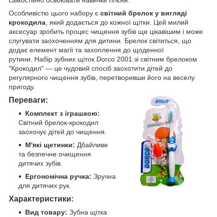
Особливістю цього набору є
світний брелок у вигляді
крокодила
, який додається до кожної щітки. Цей милий
аксесуар зробить процес чищення зубів ще цікавішим і може
слугувати заохоченням для дитини. Брелок світиться, що
додає елемент магії та захоплення до щоденної
рутини.
Набір зубних щіток Dorco 2001 зі світним брелоком
"Крокодил" — це чудовий спосіб заохотити дітей до
регулярного чищення зубів, перетворивши його на веселу
пригоду.
Переваги:
Комплект з іграшкою:
Світний брелок-крокодил
заохочує дітей до чищення.
М'які щетинки:
Дбайливе
та безпечне очищення
дитячих зубів.
Ергономічна ручка:
Зручна
для дитячих рук.
Характеристики:
Вид товару:
Зубна щітка