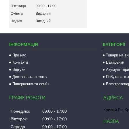
Пʼятниця
09:00
17:00
Субота
Вихідний
Неділя
Вихідний
ІНФОРМАЦІЯ
КАТЕГОРІЇ
Про нас
Товари на ви
Контакти
Батарейки
Відгуки
Акумулятори 
Доставка та оплата
Побутова тех
Повернення та обмін
Електротова
ГРАФІК РОБОТИ
Кривий Ріг, К
Понеділок
09:00
17:00
Вівторок
09:00
17:00
Середа
09:00
17:00