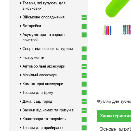
Товари, які купують для
військових
Військове спорядження
Батарейки
Акумулятори та зарядні
пристрої
Спорт, відпочинок та туризм
Інструменти
Автомобільні аксесуари
Мобільні аксесуари
Комп'ютерні аксесуари
Товари для Дому
Футляр для зубної
Дача, сад, город
Засоби від комах та гризунів
Характеристи
Канцтовари та творчість
Товари для прибирання
Основні атри