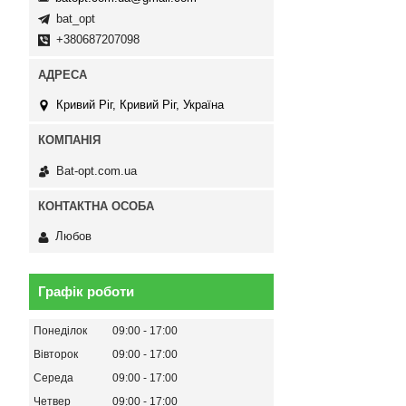
bat_opt
+380687207098
Кривий Ріг, Кривий Ріг, Україна
Bat-opt.com.ua
Любов
Графік роботи
Понеділок
09:00
17:00
Вівторок
09:00
17:00
Середа
09:00
17:00
Четвер
09:00
17:00