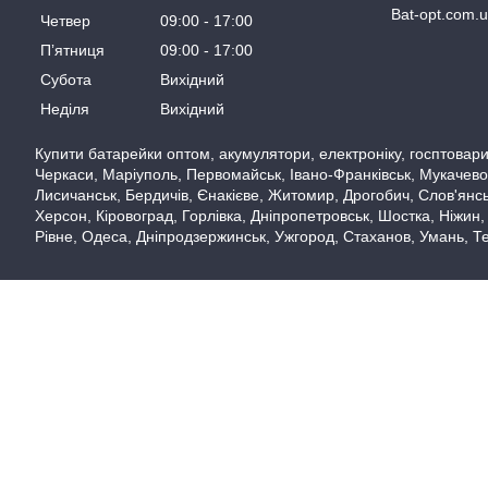
Bat-opt.com.
Четвер
09:00
17:00
Пʼятниця
09:00
17:00
Субота
Вихідний
Неділя
Вихідний
Купити батарейки оптом, акумулятори, електроніку, госптовари,
Черкаси, Маріуполь, Первомайськ, Івано-Франківськ, Мукачево,
Лисичанськ, Бердичів, Єнакієве, Житомир, Дрогобич, Слов'янськ
Херсон, Кіровоград, Горлівка, Дніпропетровськ, Шостка, Ніжин,
Рівне, Одеса, Дніпродзержинськ, Ужгород, Стаханов, Умань, Те