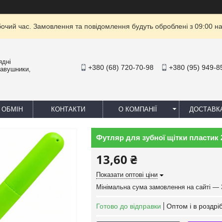
бочий час. Замовлення та повідомлення будуть оброблені з 09:00 на
ядні
+380 (68) 720-70-98
+380 (95) 949-8
навушники,
 ОБМІН
КОНТАКТИ
О КОМПАНІЇ
ДОСТАВК
Футляр для зубної щітки пластик 2
13,60 ₴
Показати оптові ціни
Мінімальна сума замовлення на сайті — 
Готово до відправки
Оптом і в роздрі