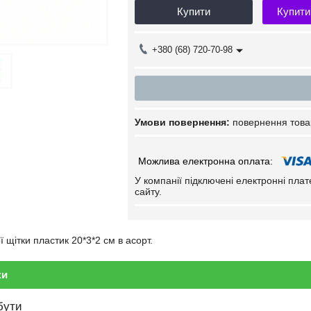
Купити
Купити
+380 (68) 720-70-98
повернення това
У компанії підключені електронні пла
сайту.
 щітки пластик 20*3*2 см в асорт.
ки
бути