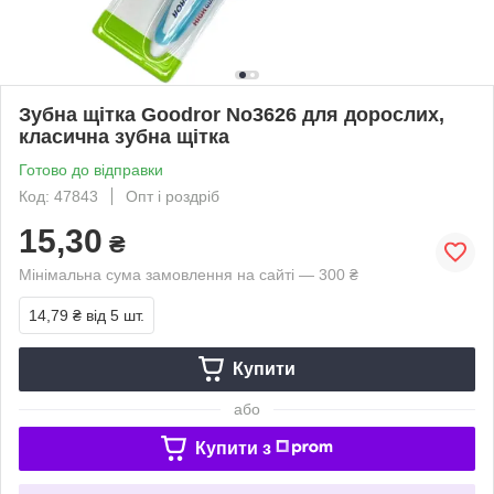
Зубна щітка Goodror No3626 для дорослих,
класична зубна щітка
Готово до відправки
Код: 47843
Опт і роздріб
15,30
₴
Мінімальна сума замовлення на сайті — 300 ₴
14,79 ₴
від 5 шт.
Купити
або
Купити з