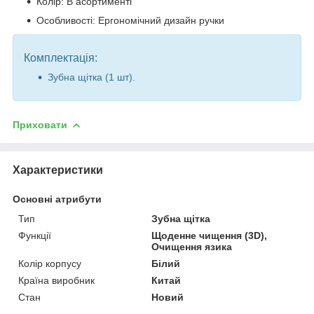
Колір: В асортименті
Особливості: Ергономічний дизайн ручки
Комплектація:
Зубна щітка (1 шт).
Приховати
Характеристики
Основні атрибути
Тип
Зубна щітка
Функції
Щоденне чищення (3D),
Очищення язика
Колір корпусу
Білий
Країна виробник
Китай
Стан
Новий