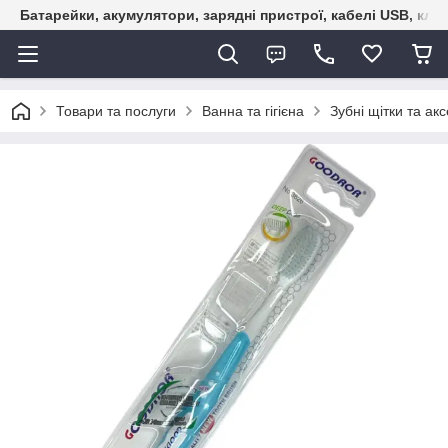
Батарейки, акумулятори, зарядні пристрої, кабелі USB, кле
Товари та послуги
Ванна та гігієна
Зубні щітки та ак