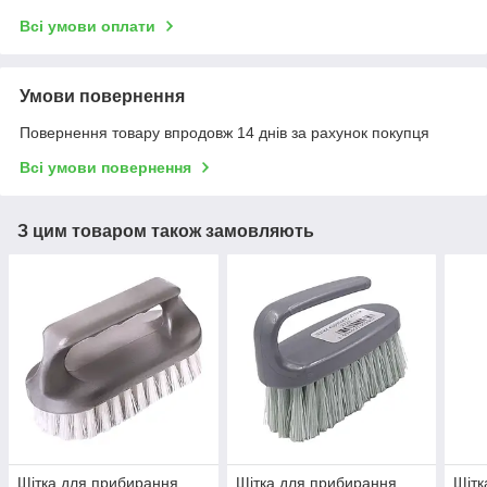
Всі умови оплати
Умови повернення
Повернення товару впродовж 14 днів за рахунок покупця
Всі умови повернення
З цим товаром також замовляють
Щітка для прибирання
Щітка для прибирання
Щітк