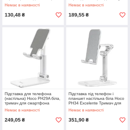
Немає в наявності
Немає в наявності
130,48
189,55
₴
₴
Підставка для телефона
Підставка під телефон і
(настільна) Hoco PH29A біла,
планшет настільна біла Hoco
тримач для смартфона
PH34 Excelente Тримач для
гаджетів
Немає в наявності
Немає в наявності
249,05
351,90
₴
₴