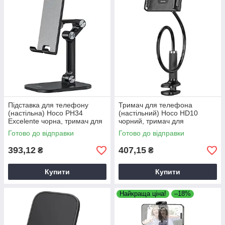
Підставка для телефону
Тримач для телефона
(настільна) Hoco PH34
(настільний) Hoco HD10
Excelente чорна, тримач для
чорний, тримач для
телефону
смартфонів
Готово до відправки
Готово до відправки
393,12
407,15
₴
₴
Купити
Купити
Найкраща ціна!
–18%