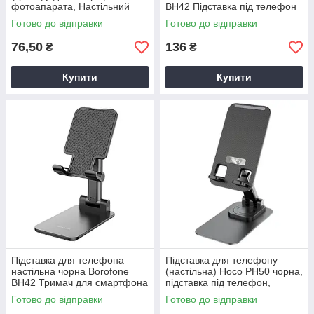
фотоапарата, Настільний
BH42 Підставка під телефон
тріпод, Компактний штатив
на стіл
Готово до відправки
Готово до відправки
76,50
136
₴
₴
Купити
Купити
Підставка для телефона
Підставка для телефону
настільна чорна Borofone
(настільна) Hoco PH50 чорна,
BH42 Тримач для смартфона
підставка під телефон,
на стіл
тримач для телефону
Готово до відправки
Готово до відправки