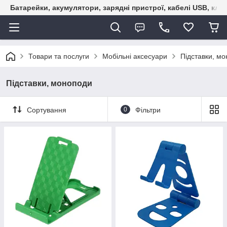
Батарейки, акумулятори, зарядні пристрої, кабелі USB, кле
Товари та послуги
Мобільні аксесуари
Підставки, м
Підставки, моноподи
Сортування
0
Фільтри