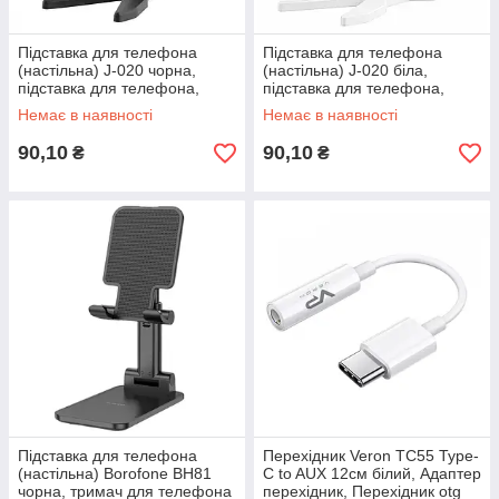
Підставка для телефона
Підставка для телефона
(настільна) J-020 чорна,
(настільна) J-020 біла,
підставка для телефона,
підставка для телефона,
тримач для телефона
тримач для телефона
Немає в наявності
Немає в наявності
90,10
90,10
₴
₴
Підставка для телефона
Перехідник Veron TC55 Type-
(настільна) Borofone BH81
C to AUX 12см білий, Адаптер
чорна, тримач для телефона
перехідник, Перехідник otg