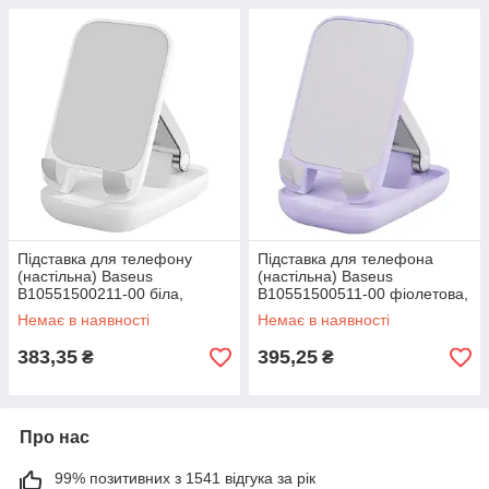
Підставка для телефону
Підставка для телефона
(настільна) Baseus
(настільна) Baseus
B10551500211-00 біла,
B10551500511-00 фіолетова,
підставка під ь
підставка для телефона
Немає в наявності
Немає в наявності
383,35
395,25
₴
₴
Про нас
99% позитивних з 1541 відгука за рік