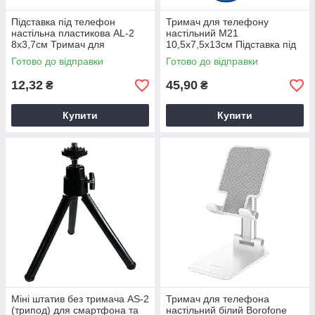
Підставка під телефон
Тримач для телефону
настільна пластикова AL-2
настільний М21
8х3,7см Тримач для
10,5х7,5х13см Підставка під
смартфона складаний
телефон на стіл пластикова
Готово до відправки
Готово до відправки
12,32
45,90
₴
₴
Купити
Купити
Міні штатив без тримача AS-2
Тримач для телефона
(трипод) для смартфона та
настільний білий Borofone