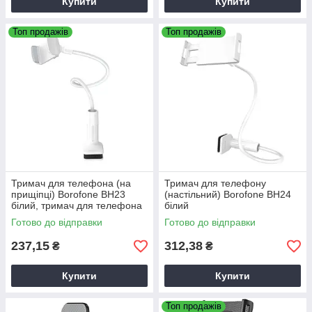
Купити
Купити
Топ продажів
Топ продажів
Тримач для телефона (на
Тримач для телефону
прищіпці) Borofone BH23
(настільний) Borofone BH24
білий, тримач для телефона
білий
Готово до відправки
Готово до відправки
237,15
312,38
₴
₴
Купити
Купити
Топ продажів