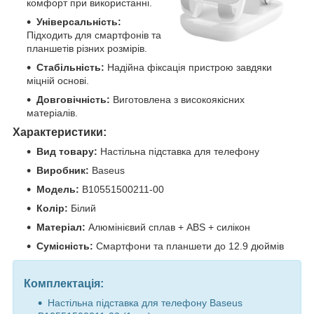
комфорт при використанні.
Універсальність:
Підходить для смартфонів та
планшетів різних розмірів.
Стабільність:
Надійна фіксація пристрою завдяки
міцній основі.
Довговічність:
Виготовлена з високоякісних
матеріалів.
Характеристики:
Вид товару:
Настільна підставка для телефону
Виробник:
Baseus
Модель:
B10551500211-00
Колір:
Білий
Матеріал:
Алюмінієвий сплав + ABS + силікон
Сумісність:
Смартфони та планшети до 12.9 дюймів
Комплектація:
Настільна підставка для телефону Baseus