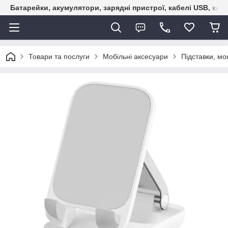
Батарейки, акумулятори, зарядні пристрої, кабелі USB, кле
Товари та послуги
Мобільні аксесуари
Підставки, м