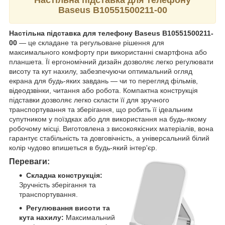
Baseus B10551500211-00
Настільна підставка для телефону Baseus B10551500211-
00
— це складане та регульоване рішення для
максимального комфорту при використанні смартфона або
планшета. Її ергономічний дизайн дозволяє легко регулювати
висоту та кут нахилу, забезпечуючи оптимальний огляд
екрана для будь-яких завдань — чи то перегляд фільмів,
відеодзвінки, читання або робота. Компактна конструкція
підставки дозволяє легко скласти її для зручного
транспортування та зберігання, що робить її ідеальним
супутником у поїздках або для використання на будь-якому
робочому місці. Виготовлена з високоякісних матеріалів, вона
гарантує стабільність та довговічність, а універсальний білий
колір чудово впишеться в будь-який інтер'єр.
Переваги:
Складна конструкція:
Зручність зберігання та
транспортування.
Регулювання висоти та
кута нахилу:
Максимальний