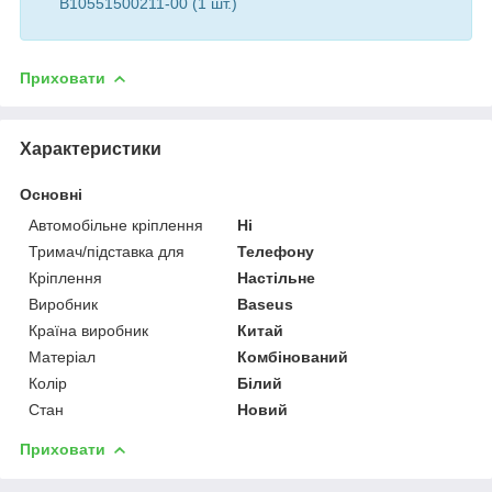
B10551500211-00 (1 шт.)
Приховати
Характеристики
Основні
Автомобільне кріплення
Ні
Тримач/підставка для
Телефону
Кріплення
Настільне
Виробник
Baseus
Країна виробник
Китай
Матеріал
Комбінований
Колір
Білий
Стан
Новий
Приховати