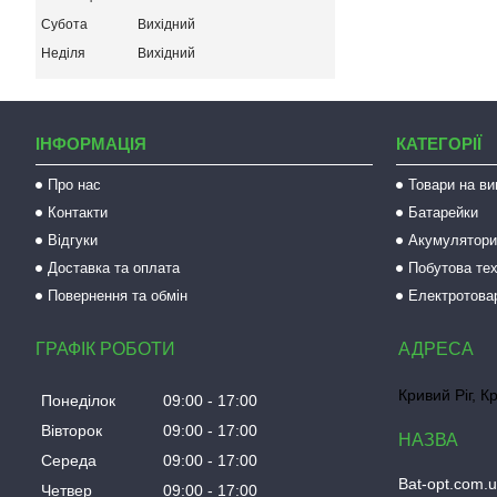
Субота
Вихідний
Неділя
Вихідний
ІНФОРМАЦІЯ
КАТЕГОРІЇ
Про нас
Товари на ви
Контакти
Батарейки
Відгуки
Акумулятори 
Доставка та оплата
Побутова тех
Повернення та обмін
Електротова
ГРАФІК РОБОТИ
Кривий Ріг, К
Понеділок
09:00
17:00
Вівторок
09:00
17:00
Середа
09:00
17:00
Bat-opt.com.
Четвер
09:00
17:00