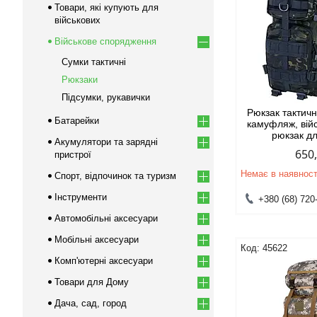
Товари, які купують для
військових
Військове спорядження
Сумки тактичні
Рюкзаки
Підсумки, рукавички
Рюкзак тактич
Батарейки
камуфляж, вій
рюкзак д
Акумулятори та зарядні
650
пристрої
Немає в наявност
Спорт, відпочинок та туризм
Інструменти
+380 (68) 720
Автомобільні аксесуари
Мобільні аксесуари
45622
Комп'ютерні аксесуари
Товари для Дому
Дача, сад, город