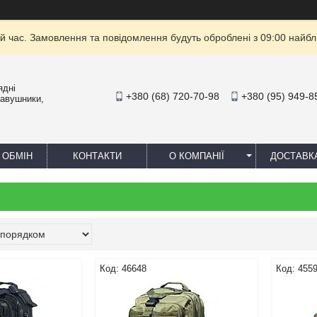
й час. Замовлення та повідомлення будуть оброблені з 09:00 найбли
ядні
+380 (68) 720-70-98
+380 (95) 949-8
навушники,
 ОБМІН
КОНТАКТИ
О КОМПАНІЇ
ДОСТАВК
46648
455