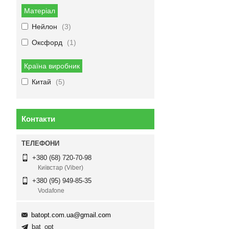
Матеріал
Нейлон
3
Оксфорд
1
Країна виробник
Китай
5
Контакти
+380 (68) 720-70-98
Київстар (Viber)
+380 (95) 949-85-35
Vodafone
batopt.com.ua@gmail.com
bat_opt