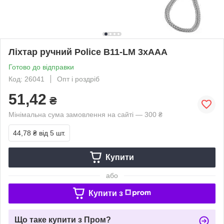
Ліхтар ручний Police B11-LM 3хААА
Готово до відправки
Код: 26041
Опт і роздріб
51,42
₴
Мінімальна сума замовлення на сайті — 300 ₴
44,78 ₴
від 5 шт.
Купити
або
Купити з
Що таке купити з Пром?