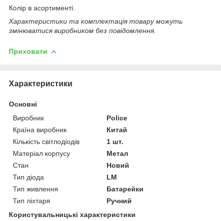
Колір в асортименті.
Характеристики та комплектація товару можуть
змінюватися виробником без повідомлення.
Приховати
Характеристики
Основні
Виробник
Police
Країна виробник
Китай
Кількість світлодіодів
1 шт.
Матеріал корпусу
Метал
Стан
Новий
Тип діода
LM
Тип живлення
Батарейки
Тип ліхтаря
Ручний
Користувальницькі характеристики