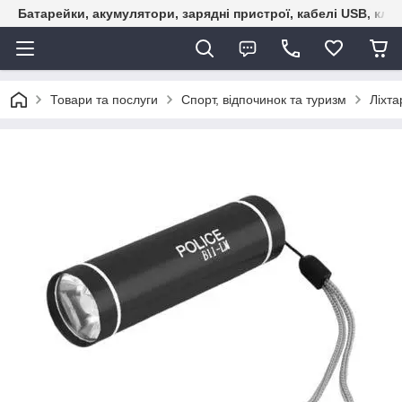
Батарейки, акумулятори, зарядні пристрої, кабелі USB, кле
Товари та послуги
Спорт, відпочинок та туризм
Ліхта