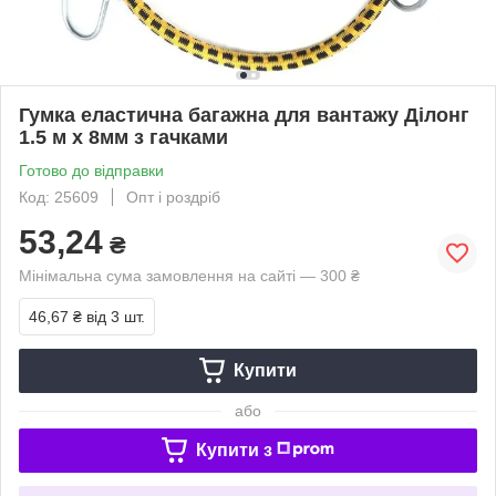
Гумка еластична багажна для вантажу Ділонг
1.5 м х 8мм з гачками
Готово до відправки
Код: 25609
Опт і роздріб
53,24
₴
Мінімальна сума замовлення на сайті — 300 ₴
46,67 ₴
від 3 шт.
Купити
або
Купити з