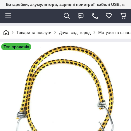
Батарейки, акумулятори, зарядні пристрої, кабелі USB, кле
Товари та послуги
Дача, сад, город
Мотузки та шпаг
Топ продажів