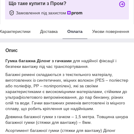
Що таке купити з Пром?
Замовлення під захистом
Характеристики
Доставка
Оплата
Умови повернення
Опис
Гумка багажна Ділонг з гачками
для надійної фіксації і
безпеки вантажу під час транспортування.
Багажні ремені складаються з текстильного матеріалу,
виготовлених із синтетичних, міцних волокон (PES – поліестер
або поліефір, PP – поліпропілен), які за своїми
характеристиками є високоміцними матеріалами, стійкими до
ультрафіолетового випромінювання, до пар бензину, різних
олій та води. Гачки вантажних ременів виготовлені із міцного
сплаву, що робить кріплення ще надійнішим.
Довжина багажної гумки з гачком – 1,5 метра. Товщина шнура
багажної гумки (стяжки для вантажу) – 8мм.
Асортимент багажної гумки (стяжки для вантажу) Ділонг