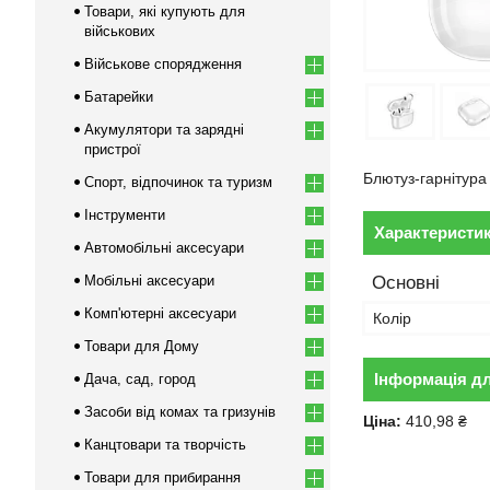
Товари, які купують для
військових
Військове спорядження
Батарейки
Акумулятори та зарядні
пристрої
Блютуз-гарнітура
Спорт, відпочинок та туризм
Інструменти
Характеристи
Автомобільні аксесуари
Мобільні аксесуари
Основні
Комп'ютерні аксесуари
Колір
Товари для Дому
Інформація д
Дача, сад, город
Засоби від комах та гризунів
Ціна:
410,98 ₴
Канцтовари та творчість
Товари для прибирання