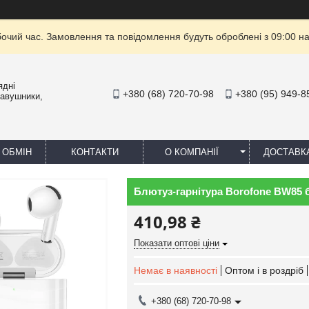
бочий час. Замовлення та повідомлення будуть оброблені з 09:00 на
ядні
+380 (68) 720-70-98
+380 (95) 949-8
навушники,
 ОБМІН
КОНТАКТИ
О КОМПАНІЇ
ДОСТАВК
Блютуз-гарнітура Borofone BW85 
410,98 ₴
Показати оптові ціни
Немає в наявності
Оптом і в роздріб
+380 (68) 720-70-98