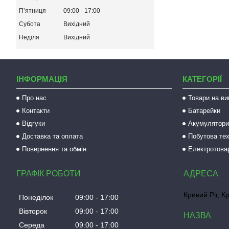
Пʼятниця
09:00
17:00
Субота
Вихідний
Неділя
Вихідний
ІНФОРМАЦІЯ
КАТЕГОРІЇ
Про нас
Товари на ви
Контакти
Батарейки
Відгуки
Акумулятори 
Доставка та оплата
Побутова тех
Повернення та обмін
Електротова
ГРАФІК РОБОТИ
Кривий Ріг, К
Понеділок
09:00
17:00
Вівторок
09:00
17:00
Середа
09:00
17:00