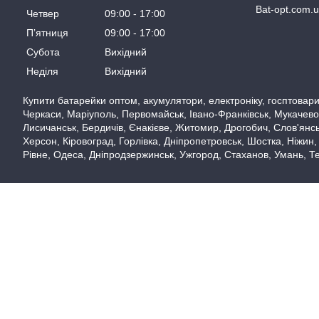
Bat-opt.com.
Четвер
09:00
17:00
Пʼятниця
09:00
17:00
Субота
Вихідний
Неділя
Вихідний
Купити батарейки оптом, акумулятори, електроніку, госптовари,
Черкаси, Маріуполь, Первомайськ, Івано-Франківськ, Мукачево,
Лисичанськ, Бердичів, Єнакієве, Житомир, Дрогобич, Слов'янськ
Херсон, Кіровоград, Горлівка, Дніпропетровськ, Шостка, Ніжин,
Рівне, Одеса, Дніпродзержинськ, Ужгород, Стаханов, Умань, Те