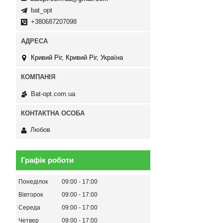
bat_opt
+380687207098
Кривий Ріг, Кривий Ріг, Україна
Bat-opt.com.ua
Любов
Графік роботи
Понеділок
09:00
17:00
Вівторок
09:00
17:00
Середа
09:00
17:00
Четвер
09:00
17:00