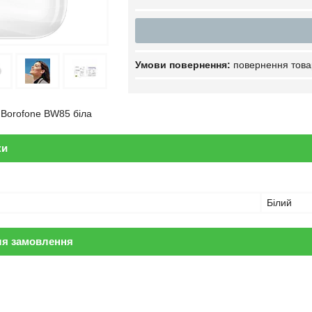
повернення това
 Borofone BW85 біла
ки
Білий
ля замовлення