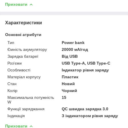
Приховати
Характеристики
Основні атрибути
Тип
Power bank
Ємність акумулятору
20000 мА/год
Зарядка батареї
Від USB
Роз'єми
USB Type-A, USB Type-C
Особливості
Індикатор рівня заряду
Матеріал корпусу
Пластик
Стан
Новий
Колір
Чорний
Максимальна потужність
15
W
Функції заряджання
QC швидка зарядка 3.0
Індикація
З індикатором рівня заряду
Приховати