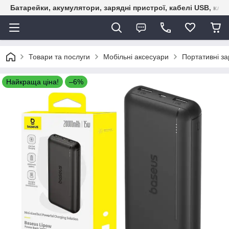
Батарейки, акумулятори, зарядні пристрої, кабелі USB, кле
Товари та послуги
Мобільні аксесуари
Портативні за
Найкраща ціна!
–6%