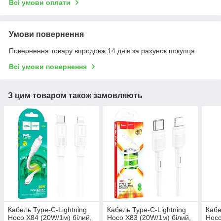
Всі умови оплати
Умови повернення
Повернення товару впродовж 14 днів за рахунок покупця
Всі умови повернення
З цим товаром також замовляють
Кабель Type-C-Lightning
Кабель Type-C-Lightning
Кабе
Hoco X84 (20W/1м) білий,
Hoco X83 (20W/1м) білий,
Hoco