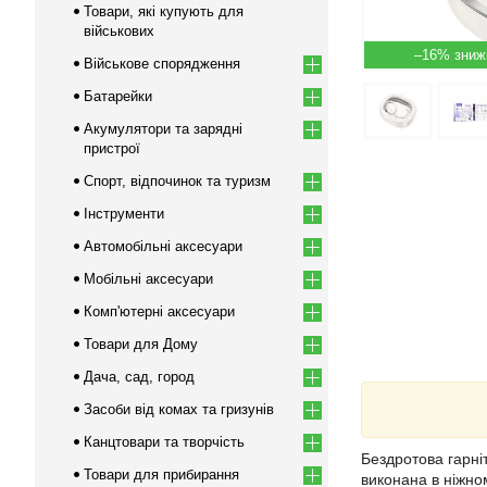
Товари, які купують для
військових
–16%
Військове спорядження
Батарейки
Акумулятори та зарядні
пристрої
Спорт, відпочинок та туризм
Інструменти
Автомобільні аксесуари
Мобільні аксесуари
Комп'ютерні аксесуари
Товари для Дому
Дача, сад, город
Засоби від комах та гризунів
Канцтовари та творчість
Бездротова гарні
Товари для прибирання
виконана в ніжно