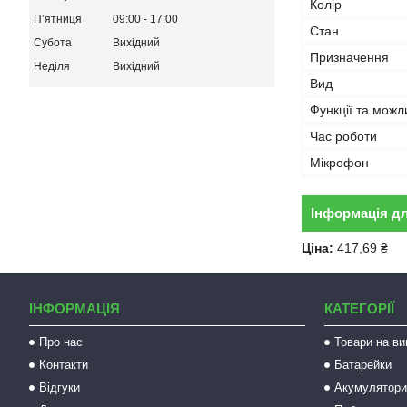
Колір
Пʼятниця
09:00
17:00
Стан
Субота
Вихідний
Призначення
Неділя
Вихідний
Вид
Функції та можл
Час роботи
Мікрофон
Інформація д
Ціна:
417,69 ₴
ІНФОРМАЦІЯ
КАТЕГОРІЇ
Про нас
Товари на ви
Контакти
Батарейки
Відгуки
Акумулятори 