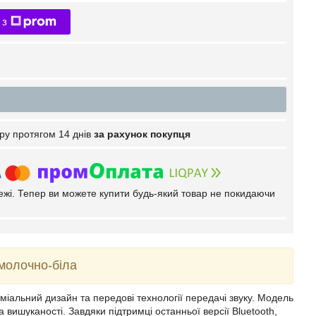
 з
ру протягом 14 днів
за рахунок покупця
тежі. Тепер ви можете купити будь-який товар не покидаючи
молочно-біла
іальний дизайн та передові технології передачі звуку. Модель
вишуканості. Завдяки підтримці останньої версії Bluetooth,