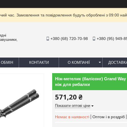
очий час. Замовлення та повідомлення будуть оброблені з 09:00 най
ядні
+380 (68) 720-70-98
+380 (95) 949-8
навушники,
 ОБМІН
КОНТАКТИ
О КОМПАНІЇ
ДОСТАВК
Ніж-метелик (балісонг) Grand Way 
ніж для рибалки
571,20 ₴
Показати оптові ціни
Немає в наявності
Оптом і в роздріб