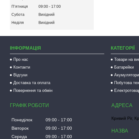
Пʼятниця
09:00
17:00
Субота
Вихідний
Неділя
Вихідний
ІНФОРМАЦІЯ
КАТЕГОРІЇ
Про нас
Товари на ви
Контакти
Батарейки
Відгуки
Акумулятори 
Доставка та оплата
Побутова тех
Повернення та обмін
Електротова
ГРАФІК РОБОТИ
Кривий Ріг, К
Понеділок
09:00
17:00
Вівторок
09:00
17:00
Середа
09:00
17:00