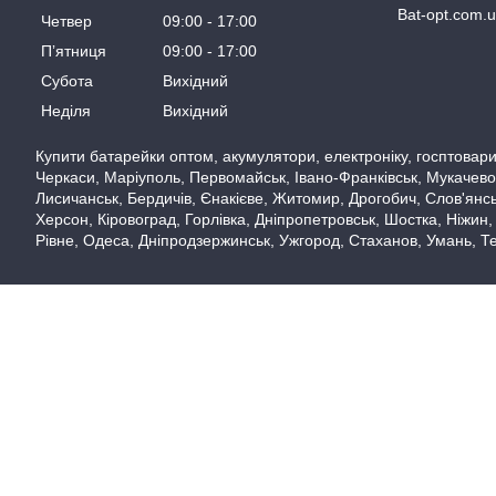
Bat-opt.com.
Четвер
09:00
17:00
Пʼятниця
09:00
17:00
Субота
Вихідний
Неділя
Вихідний
Купити батарейки оптом, акумулятори, електроніку, госптовари,
Черкаси, Маріуполь, Первомайськ, Івано-Франківськ, Мукачево,
Лисичанськ, Бердичів, Єнакієве, Житомир, Дрогобич, Слов'янськ
Херсон, Кіровоград, Горлівка, Дніпропетровськ, Шостка, Ніжин,
Рівне, Одеса, Дніпродзержинськ, Ужгород, Стаханов, Умань, Те