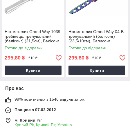
Ніж-метелик Grand Way 1039
Ніж-метелик Grand Way 04-B
гребінець, тренувальний
тренувальний (балісонг)
(балісонг) (21,5см), Балісонг
(23,5/10см), Балисонг
тренувальний
тренувальний
Готово до відправки
Готово до відправки
295,80
295,80
₴
₴
510 ₴
510 ₴
Купити
Купити
Про нас
99% позитивних з 1546 відгуків за рік
Працює з 07.02.2012
м. Кривий Ріг
Кривий Ріг, Кривий Ріг, Україна