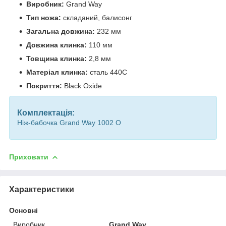
Виробник:
Grand Way
Тип ножа:
складаний, балисонг
Загальна довжина:
232 мм
Довжина клинка:
110 мм
Товщина клинка:
2,8 мм
Матеріал клинка:
сталь 440C
Покриття:
Black Oxide
Комплектація:
Ніж-бабочка Grand Way 1002 O
Приховати
Характеристики
Основні
Виробник
Grand Way