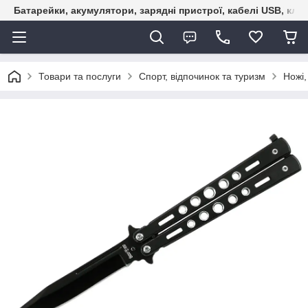
Батарейки, акумулятори, зарядні пристрої, кабелі USB, кле
Товари та послуги
Спорт, відпочинок та туризм
Ножі,