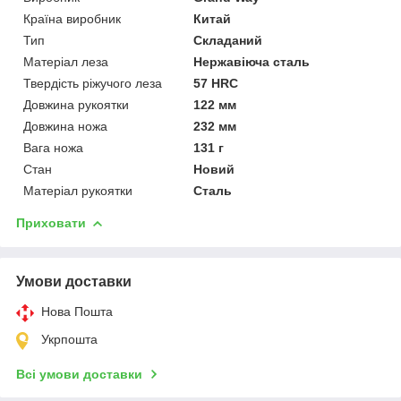
Країна виробник
Китай
Тип
Складаний
Матеріал леза
Нержавіюча сталь
Твердість ріжучого леза
57 HRC
Довжина рукоятки
122 мм
Довжина ножа
232 мм
Вага ножа
131 г
Стан
Новий
Матеріал рукоятки
Сталь
Приховати
Умови доставки
Нова Пошта
Укрпошта
Всі умови доставки