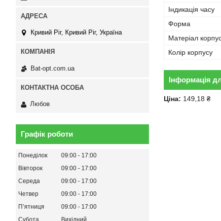
Індикація часу
Форма
Кривий Ріг, Кривий Ріг, Україна
Матеріал корпу
Колір корпусу
Bat-opt.com.ua
Інформація д
Ціна:
149,18 ₴
Любов
Графік роботи
Понеділок
09:00
17:00
Вівторок
09:00
17:00
Середа
09:00
17:00
Четвер
09:00
17:00
Пʼятниця
09:00
17:00
Субота
Вихідний