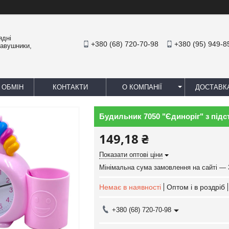
ядні
+380 (68) 720-70-98
+380 (95) 949-8
навушники,
 ОБМІН
КОНТАКТИ
О КОМПАНІЇ
ДОСТАВК
Будильник 7050 "Єдиноріг" з під
149,18 ₴
Показати оптові ціни
Мінімальна сума замовлення на сайті — 
Немає в наявності
Оптом і в роздріб
+380 (68) 720-70-98