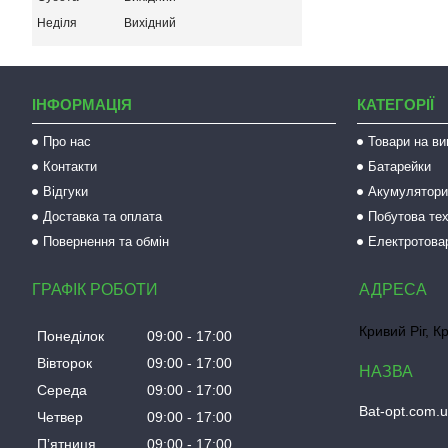
Неділя
Вихідний
ІНФОРМАЦІЯ
КАТЕГОРІЇ
Про нас
Товари на ви
Контакти
Батарейки
Відгуки
Акумулятори 
Доставка та оплата
Побутова тех
Повернення та обмін
Електротова
ГРАФІК РОБОТИ
Кривий Ріг, К
Понеділок
09:00
17:00
Вівторок
09:00
17:00
Середа
09:00
17:00
Bat-opt.com.
Четвер
09:00
17:00
Пʼятниця
09:00
17:00