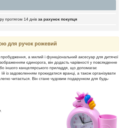
ру протягом 14 днів
за рахунок покупця
кою для ручок рожевий
 пробудження, а милий і функціональний аксесуар для дитячої
зображенням єдинорога, він додасть чарівності у повсякденне
 або іншого канцелярського приладдя, що допомагає
їй із задоволенням прокидатися вранці, а також організувати
легко читається. Він стане чудовим подарунком для будь-
.