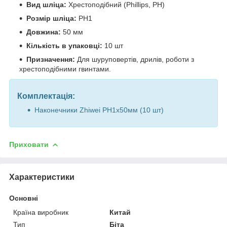
Вид шліца:
Хрестоподібний (Phillips, PH)
Розмір шліца:
PH1
Довжина:
50 мм
Кількість в упаковці:
10 шт
Призначення:
Для шуруповертів, дрилів, роботи з
хрестоподібними гвинтами.
Комплектація:
Наконечники Zhiwei PH1х50мм (10 шт)
Приховати
Характеристики
Основні
Країна виробник
Китай
Тип
Біта